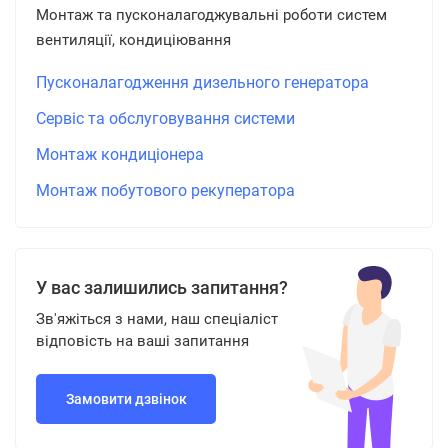
Монтаж та пусконалагоджувальні роботи систем
вентиляції, кондиціювання
Пусконалагодження дизельного генератора
Сервіс та обслуговування системи
Монтаж кондиціонера
Монтаж побутового рекуператора
У вас залишились запитання?
Зв'яжіться з нами, наш спеціаліст
відповість на ваші запитання
Замовити дзвінок