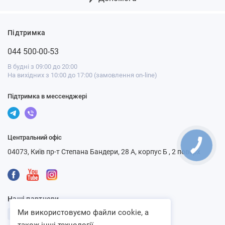
Підтримка
044 500-00-53
В будні з 09:00 до 20:00
На вихідних з 10:00 до 17:00 (замовлення on-line)
Підтримка в мессенджері
Центральний офіс
КНОПКА
СВЯЗИ
04073, Київ пр-т Степана Бандери, 28 А, корпус Б , 2 поверх
Наші партнери
Ми використовуємо файли cookie, а