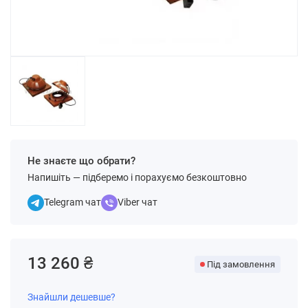
Не знаєте що обрати?
Напишіть — підберемо і порахуємо безкоштовно
Telegram чат
Viber чат
13 260 ₴
Під замовлення
Знайшли дешевше?