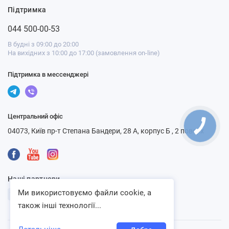
Підтримка
044 500-00-53
В будні з 09:00 до 20:00
На вихідних з 10:00 до 17:00 (замовлення on-line)
Підтримка в мессенджері
Центральний офіс
04073, Київ пр-т Степана Бандери, 28 А, корпус Б , 2 поверх
Наші партнери
Ми використовуємо файли cookie, а
також інші технології...