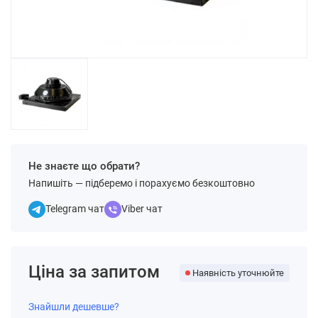
Не знаєте що обрати?
Напишіть — підберемо і порахуємо безкоштовно
Telegram чат
Viber чат
Ціна за запитом
Наявність уточнюйте
Знайшли дешевше?