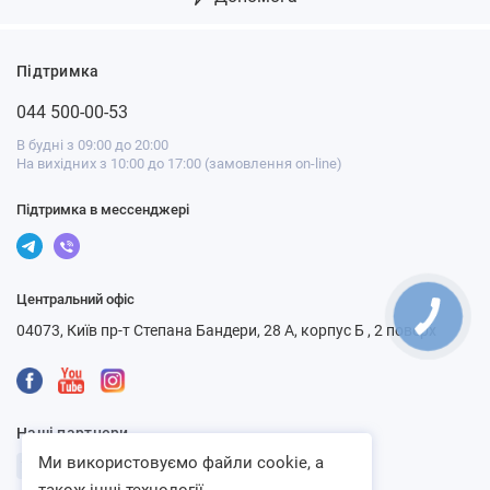
Підтримка
044 500-00-53
В будні з 09:00 до 20:00
На вихідних з 10:00 до 17:00 (замовлення on-line)
Підтримка в мессенджері
Центральний офіс
04073, Київ пр-т Степана Бандери, 28 А, корпус Б , 2 поверх
Наші партнери
Ми використовуємо файли cookie, а