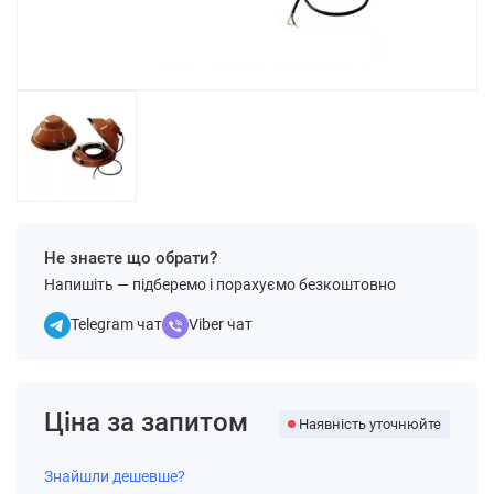
Не знаєте що обрати?
Напишіть — підберемо і порахуємо безкоштовно
Telegram чат
Viber чат
Ціна за запитом
Наявність уточнюйте
Знайшли дешевше?