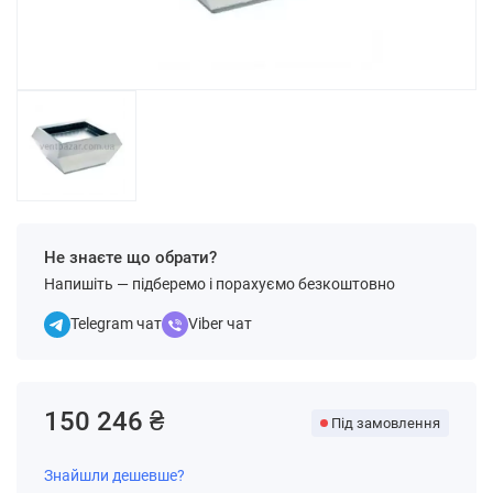
Не знаєте що обрати?
Напишіть — підберемо і порахуємо безкоштовно
Telegram чат
Viber чат
150 246 ₴
Під замовлення
Знайшли дешевше?