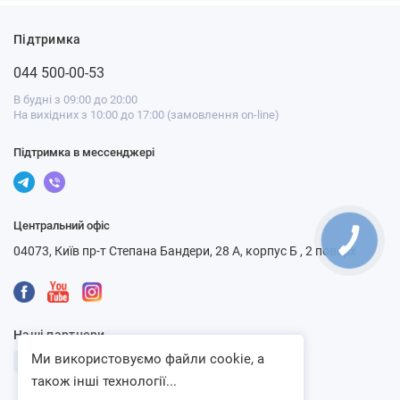
Підтримка
044 500-00-53
В будні з 09:00 до 20:00
На вихідних з 10:00 до 17:00 (замовлення on-line)
Підтримка в мессенджері
Центральний офіс
04073, Київ пр-т Степана Бандери, 28 А, корпус Б , 2 поверх
Наші партнери
Ми використовуємо файли cookie, а
також інші технології...