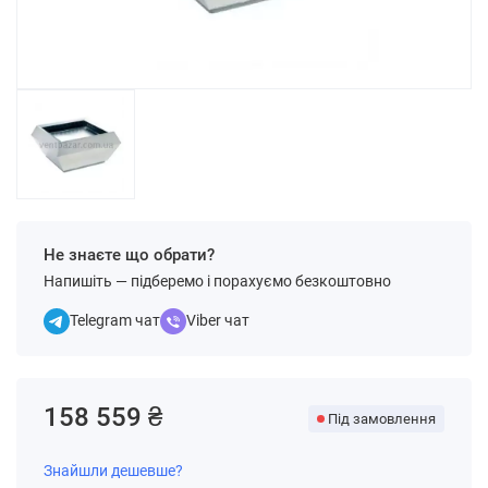
Не знаєте що обрати?
Напишіть — підберемо і порахуємо безкоштовно
Telegram чат
Viber чат
158 559 ₴
Під замовлення
Знайшли дешевше?