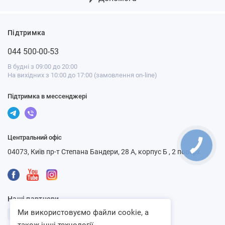
Підтримка
044 500-00-53
В будні з 09:00 до 20:00
На вихідних з 10:00 до 17:00 (замовлення on-line)
Підтримка в мессенджері
Центральний офіс
04073, Київ пр-т Степана Бандери, 28 А, корпус Б , 2 поверх
Наші партнери
Ми використовуємо файли cookie, а