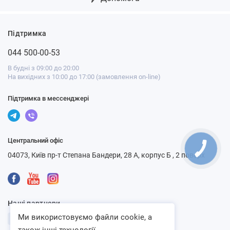
Підтримка
044 500-00-53
В будні з 09:00 до 20:00
На вихідних з 10:00 до 17:00 (замовлення on-line)
Підтримка в мессенджері
Центральний офіс
04073, Київ пр-т Степана Бандери, 28 А, корпус Б , 2 поверх
Наші партнери
Ми використовуємо файли cookie, а