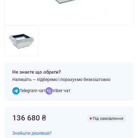
Не знаєте що обрати?
Напишіть — підберемо і порахуємо безкоштовно
Telegram чат
Viber чат
136 680 ₴
Під замовлення
Знайшли дешевше?