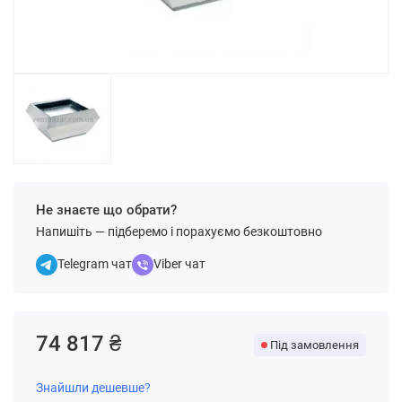
Не знаєте що обрати?
Напишіть — підберемо і порахуємо безкоштовно
Telegram чат
Viber чат
74 817 ₴
Під замовлення
Знайшли дешевше?