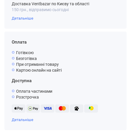
Доставка Ventbazar по Києву та області
150 грн., відправимо сьогодні
Детальніше
Оплата
Готівкою
Безготівка
При отриманні товару
Картою онлайн на сайті
Доступна
Оплата частинами
Розстрочка
Детальніше