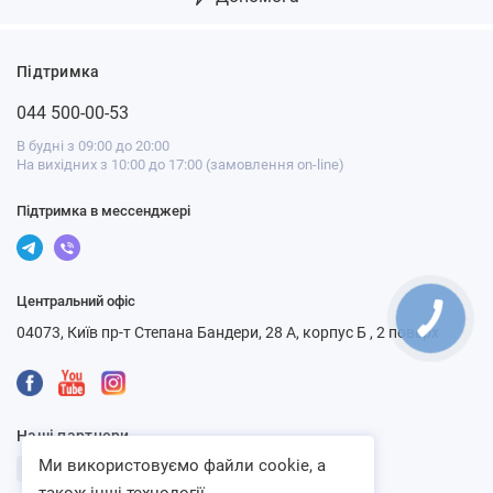
Підтримка
044 500-00-53
В будні з 09:00 до 20:00
На вихідних з 10:00 до 17:00 (замовлення on-line)
Підтримка в мессенджері
Центральний офіс
04073, Київ пр-т Степана Бандери, 28 А, корпус Б , 2 поверх
Наші партнери
Ми використовуємо файли cookie, а