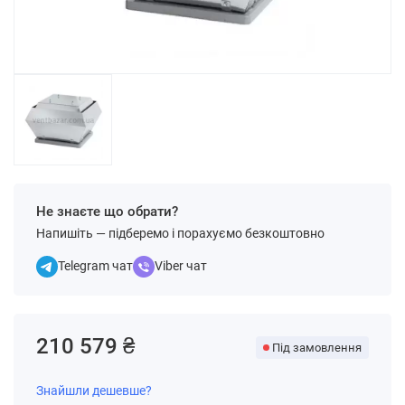
Не знаєте що обрати?
Напишіть — підберемо і порахуємо безкоштовно
Telegram чат
Viber чат
210 579 ₴
Під замовлення
Знайшли дешевше?