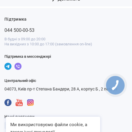
Підтримка
044 500-00-53
В будні з 09:00 до 20:00
На вихідних з 10:00 до 17:00 (замовлення on-line)
Підтримка в мессенджері
Центральний офіс
04073, Київ пр-т Степана Бандери, 28 А, корпус Б , 2 поверх
Наші партнери
Ми використовуємо файли cookie, а