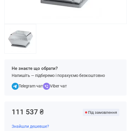
Не знаєте що обрати?
Напишіть — підберемо і порахуємо безкоштовно
Telegram чат
Viber чат
111 537 ₴
Під замовлення
Знайшли дешевше?