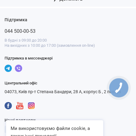
Підтримка
044 500-00-53
В будні з 09:00 до 20:00
На вихідних з 10:00 до 17:00 (замовлення on-line)
Підтримка в мессенджері
Центральний офіс
04073, Київ пр-т Степана Бандери, 28 А, корпус Б , 2 поверх
Наші партнери
Ми використовуємо файли cookie, а