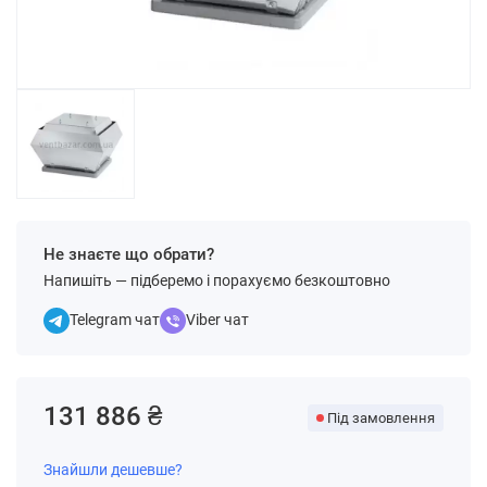
Не знаєте що обрати?
Напишіть — підберемо і порахуємо безкоштовно
Telegram чат
Viber чат
131 886 ₴
Під замовлення
Знайшли дешевше?