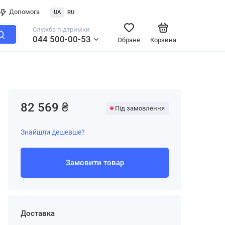
Допомога
UA
RU
Служба підтримки
044 500-00-53
Обране
Корзина
82 569 ₴
Під замовлення
Знайшли дешевше?
Замовити товар
Доставка