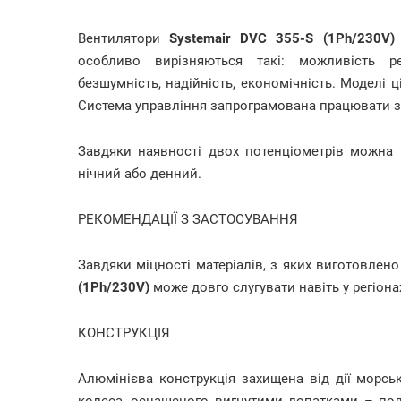
Вентилятори
Systemair DVC 355-S (1Ph/230V)
особливо вирізняються такі: можливість ре
безшумність, надійність, економічність. Моделі ц
Система управління запрограмована працювати з
Завдяки наявності двох потенціометрів можна
нічний або денний.
РЕКОМЕНДАЦІЇ З ЗАСТОСУВАННЯ
Завдяки міцності матеріалів, з яких виготовлен
(1Ph/230V)
може довго слугувати навіть у регіон
КОНСТРУКЦІЯ
Алюмінієва конструкція захищена від дії морсь