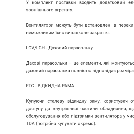
У комплект поставки входить додатковий ел
зовнішнього агрегату.
Вентилятори можуть бути встановлені в перекин
неможливим їхнє випадкове закриття.
LGV/LGH - Даховий парасольку
Дахові парасольки – це елементи, які монтуютьс
даховий парасолька повністю відповідає розміра
FTG - ВІДКИДНА РАМА
Купуючи сталеву відкидну раму, користувач 
доступу до внутрішньої частини обладнання, щ
обслуговування або підтримки вентилятора у чис
TDA (потрібно купувати окремо).