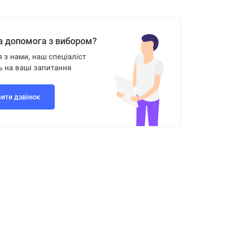
а допомога з вибором?
я з нами, наш спеціаліст
ь на ваші запитання
ити дзвінок