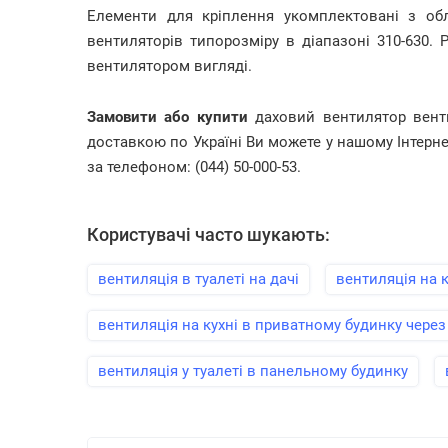
Елементи для кріплення укомплектовані з об
вентиляторів типорозміру в діапазоні 310-630. 
вентилятором вигляді.
Замовити або купити
даховий вентилятор вен
доставкою по Україні Ви можете у нашому Інтерн
за телефоном: (044) 50-000-53.
Користувачі часто шукають:
вентиляція в туалеті на дачі
вентиляція на 
вентиляція на кухні в приватному будинку через 
вентиляція у туалеті в панельному будинку