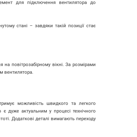
емент для підключення вентилятора до
утому стані – завдяки такій позиції стає
я на повітрозабірному вікні. За розмірами
м вентилятора.
отримує можливість швидкого та легкого
о є дуже актуальним у процесі технічного
тоті. Додаткові деталі вимагають переходу