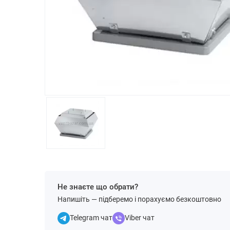
Не знаєте що обрати?
Напишіть — підберемо і порахуємо безкоштовно
Telegram чат
Viber чат