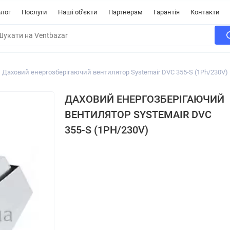
лог
Послуги
Наші об'єкти
Партнерам
Гарантія
Контакти
Даховий енергозберігаючий вентилятор Systemair DVC 355-S (1Ph/230V)
ДАХОВИЙ ЕНЕРГОЗБЕРІГАЮЧИЙ
ВЕНТИЛЯТОР SYSTEMAIR DVC
355-S (1PH/230V)