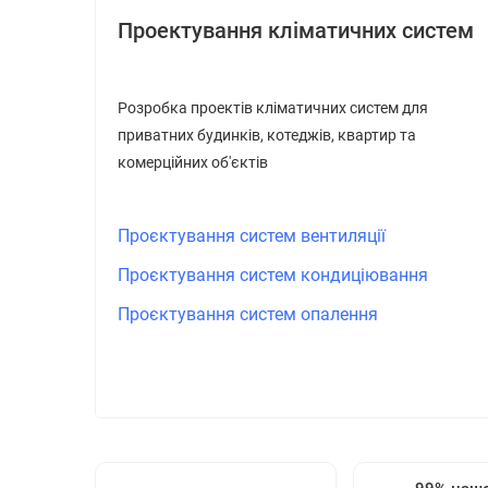
Проектування кліматичних систем
Розробка проектів кліматичних систем для
приватних будинків, котеджів, квартир та
комерційних об'єктів
Проєктування систем вентиляції
Проєктування систем кондиціювання
Проєктування систем опалення