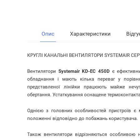
Опис
Характеристики
Відгу
КРУГЛІ КАНАЛЬНІ ВЕНТИЛЯТОРИ SYSTEMAIR СЕРІ
Вентилятори
Systemair KD-EC 450D
є ефективни
обладнання і мають кілька переваг у порівн
представленої лінійки працюють майже нечу
обертання. Устаткування оснащене термоконтакт
Однією з головних особливостей пристроїв є 
положенні відповідно до побажань користувача.
Також вентилятори відрізняються особливою н