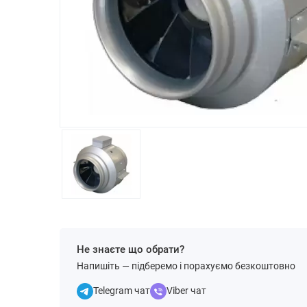
Не знаєте що обрати?
Напишіть — підберемо і порахуємо безкоштовно
Telegram чат
Viber чат