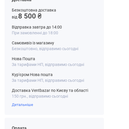
Безкоштовна доставка
8 500 ₴
від
Відправка завтра до 14:00
При замовленні до 18:00
Самовивіз із магазину
Безкоштовно, відправимо сьогодні
Нова Пошта
За тарифами НП, відправимо сьогодні
Кур'єром Нова пошта
За тарифами НП, відправимо сьогодні
Доставка Ventbazar по Києву та області
150 грн., відправимо сьогодні
Детальніше
Оплата