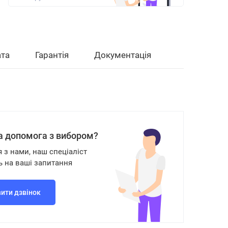
та
Гарантія
Документація
а допомога з вибором?
я з нами, наш спеціаліст
ь на ваші запитання
ити дзвінок