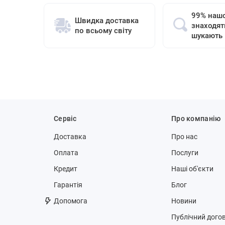
99% нашо
Швидка доставка
знаходят
по всьому світу
шукають
Сервіс
Про компанію
Доставка
Про нас
Оплата
Послуги
Кредит
Наші об'єкти
Гарантія
Блог
Допомога
Новини
Публічний догов