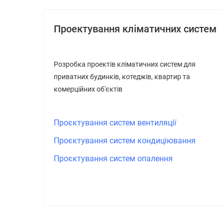
Проектування кліматичних систем
Розробка проектів кліматичних систем для
приватних будинків, котеджів, квартир та
комерційних об'єктів
Проєктування систем вентиляції
Проєктування систем кондиціювання
Проєктування систем опалення