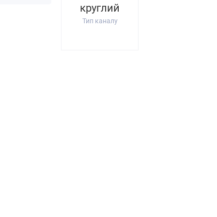
круглий
Тип каналу