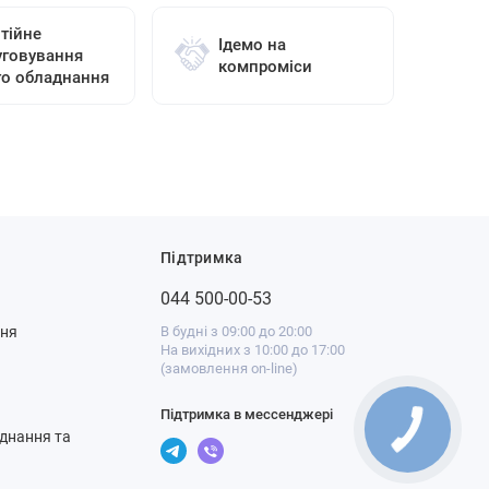
тійне
Ідемо на
уговування
компроміси
го обладнання
Підтримка
044 500-00-53
ння
В будні з 09:00 до 20:00
На вихідних з 10:00 до 17:00
(замовлення on-line)
Підтримка в мессенджері
днання та