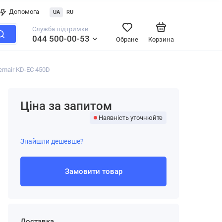
Допомога
UA
RU
Служба підтримки
044 500-00-53
Обране
Корзина
emair KD-EC 450D
Ціна за запитом
Наявність уточнюйте
Знайшли дешевше?
Замовити товар
Доставка