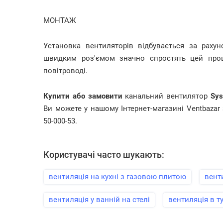
МОНТАЖ
Установка вентиляторів відбувається за рахун
швидким роз'ємом значно спростять цей проц
повітроводі.
Купити або замовити
канальний вентилятор
Sys
Ви можете у нашому Інтернет-магазині Ventbazar
50-000-53.
Користувачі часто шукають:
вентиляція на кухні з газовою плитою
вент
вентиляція у ванній на стелі
вентиляція в ту