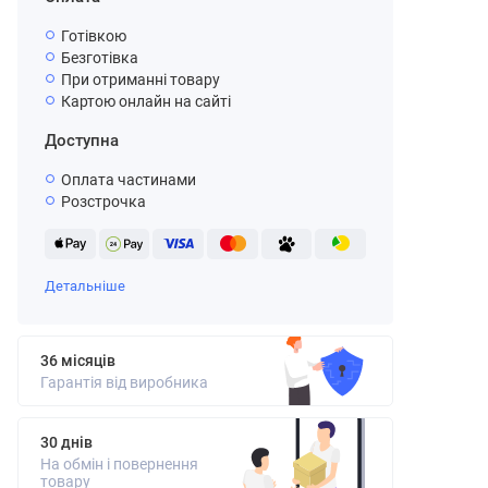
Готівкою
Безготівка
При отриманні товару
Картою онлайн на сайті
Доступна
Оплата частинами
Розстрочка
Детальніше
36 місяців
Гарантія від виробника
30 днів
На обмін і повернення
товару