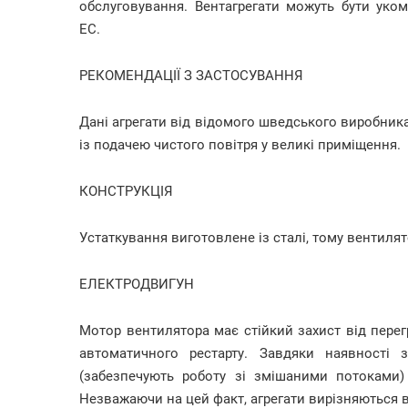
обслуговування. Вентагрегати можуть бути ук
EC.
РЕКОМЕНДАЦІЇ З ЗАСТОСУВАННЯ
Дані агрегати від відомого шведського виробник
із подачею чистого повітря у великі приміщення.
КОНСТРУКЦІЯ
Устаткування виготовлене із сталі, тому вентилят
ЕЛЕКТРОДВИГУН
Мотор вентилятора має стійкий захист від перег
автоматичного рестарту. Завдяки наявності 
(забезпечують роботу зі змішаними потоками
Незважаючи на цей факт, агрегати вирізняються