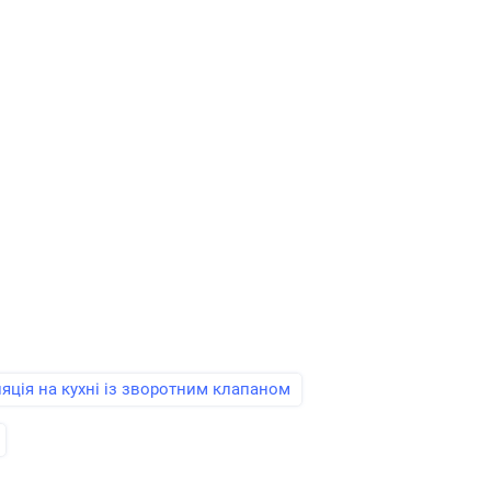
яція на кухні із зворотним клапаном