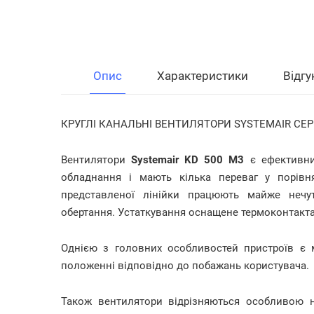
Опис
Характеристики
Відгу
КРУГЛІ КАНАЛЬНІ ВЕНТИЛЯТОРИ SYSTEMAIR СЕРІ
Вентилятори
Systemair KD 500 M3
є ефективни
обладнання і мають кілька переваг у порівн
представленої лінійки працюють майже нечу
обертання. Устаткування оснащене термоконтакт
Однією з головних особливостей пристроїв є 
положенні відповідно до побажань користувача.
Також вентилятори відрізняються особливою н