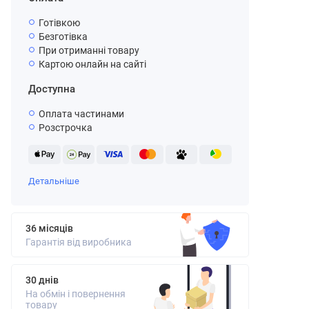
Готівкою
Безготівка
При отриманні товару
Картою онлайн на сайті
Доступна
Оплата частинами
Розстрочка
Детальніше
36 місяців
Гарантія від виробника
30 днів
На обмін і повернення
товару