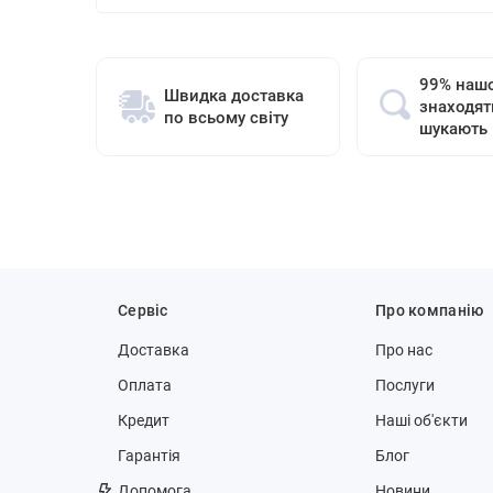
99% нашо
Швидка доставка
знаходят
по всьому світу
шукають
Сервіс
Про компанію
Доставка
Про нас
Оплата
Послуги
Кредит
Наші об'єкти
Гарантія
Блог
Допомога
Новини