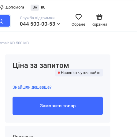
Допомога
UA
RU
Служба підтримки
044 500-00-53
Обране
Корзина
emair KD 500 M3
Ціна за запитом
Наявність уточнюйте
Знайшли дешевше?
Замовити товар
Доставка