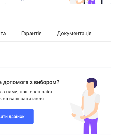
та
Гарантія
Документація
а допомога з вибором?
я з нами, наш спеціаліст
ь на ваші запитання
ити дзвінок