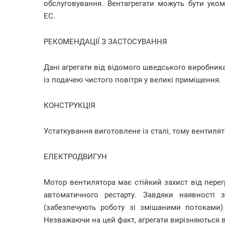
обслуговування. Вентагрегати можуть бути ук
EC.
РЕКОМЕНДАЦІЇ З ЗАСТОСУВАННЯ
Дані агрегати від відомого шведського виробник
із подачею чистого повітря у великі приміщення.
КОНСТРУКЦІЯ
Устаткування виготовлене із сталі, тому вентилят
ЕЛЕКТРОДВИГУН
Мотор вентилятора має стійкий захист від перег
автоматичного рестарту. Завдяки наявності 
(забезпечують роботу зі змішаними потоками
Незважаючи на цей факт, агрегати вирізняються