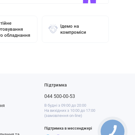
тійне
Ідемо на
уговування
компроміси
го обладнання
Підтримка
044 500-00-53
ння
В будні з 09:00 до 20:00
На вихідних з 10:00 до 17:00
(замовлення on-line)
Підтримка в мессенджері
днання та