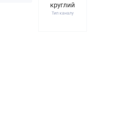
круглий
Тип каналу