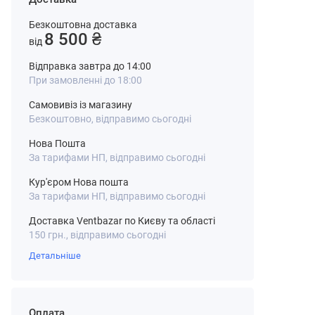
Безкоштовна доставка
8 500 ₴
від
Відправка завтра до 14:00
При замовленні до 18:00
Самовивіз із магазину
Безкоштовно, відправимо сьогодні
Нова Пошта
За тарифами НП, відправимо сьогодні
Кур'єром Нова пошта
За тарифами НП, відправимо сьогодні
Доставка Ventbazar по Києву та області
150 грн., відправимо сьогодні
Детальніше
Оплата