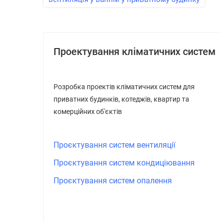
Проектування кліматичних систем
Розробка проектів кліматичних систем для
приватних будинків, котеджів, квартир та
комерційних об'єктів
Проєктування систем вентиляції
Проєктування систем кондиціювання
Проєктування систем опалення