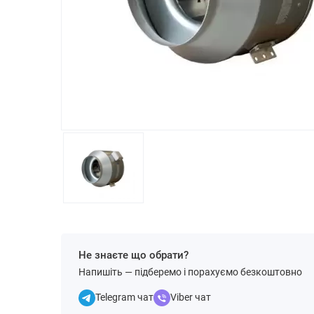
Не знаєте що обрати?
Напишіть — підберемо і порахуємо безкоштовно
Telegram чат
Viber чат