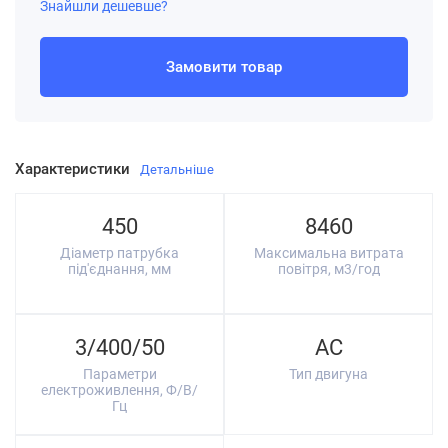
Знайшли дешевше?
Замовити товар
Характеристики
Детальніше
450
8460
Діаметр патрубка
Максимальна витрата
під'єднання, мм
повітря, м3/год
3/400/50
AC
Параметри
Тип двигуна
електроживлення, Ф/В/
Гц