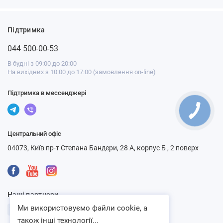
Підтримка
044 500-00-53
В будні з 09:00 до 20:00
На вихідних з 10:00 до 17:00 (замовлення on-line)
Підтримка в мессенджері
Центральний офіс
04073, Київ пр-т Степана Бандери, 28 А, корпус Б , 2 поверх
Наші партнери
Ми використовуємо файли cookie, а
також інші технології...