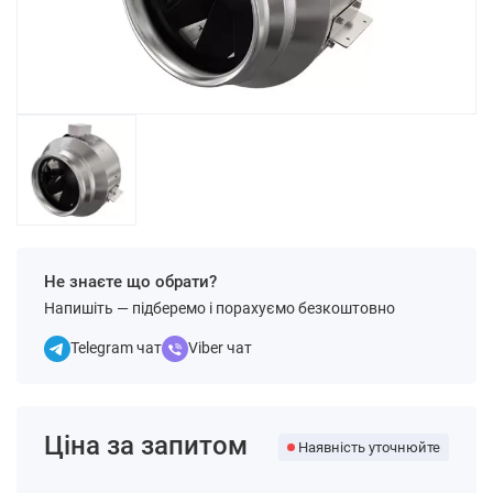
Не знаєте що обрати?
Напишіть — підберемо і порахуємо безкоштовно
Telegram чат
Viber чат
Ціна за запитом
Наявність уточнюйте