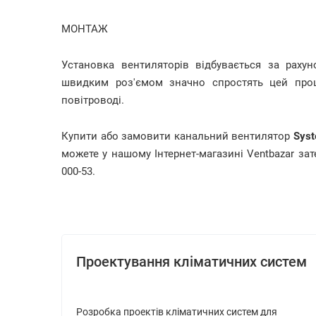
МОНТАЖ
Установка вентиляторів відбувається за рахун
швидким роз'ємом значно спростять цей проц
повітроводі.
Купити або замовити канальний вентилятор
Syst
можете у нашому Інтернет-магазині Ventbazar за
000-53.
Проектування кліматичних систем
Розробка проектів кліматичних систем для