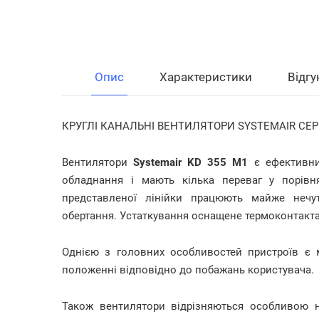
Опис
Характеристики
Відгу
КРУГЛІ КАНАЛЬНІ ВЕНТИЛЯТОРИ SYSTEMAIR СЕРІ
Вентилятори
Systemair KD 355 M1
є ефективни
обладнання і мають кілька переваг у порівн
представленої лінійки працюють майже нечу
обертання. Устаткування оснащене термоконтакт
Однією з головних особливостей пристроїв є 
положенні відповідно до побажань користувача.
Також вентилятори відрізняються особливою н