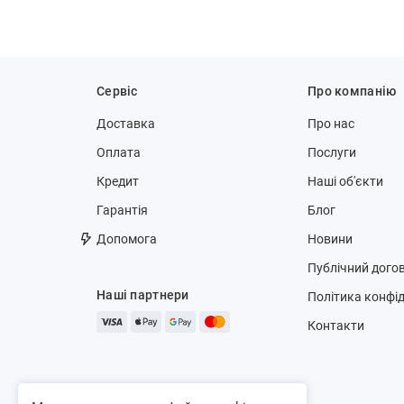
Сервіс
Про компанію
Доставка
Про нас
Оплата
Послуги
Кредит
Наші об'єкти
Гарантія
Блог
Допомога
Новини
Публічний догов
Наші партнери
Політика конфід
Контакти