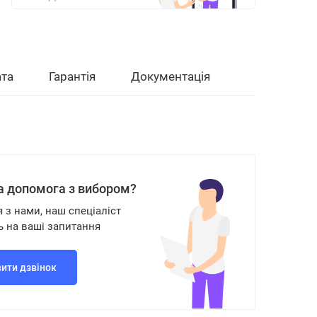
та
Гарантія
Документація
а допомога з вибором?
я з нами, наш спеціаліст
ь на ваші запитання
ити дзвінок