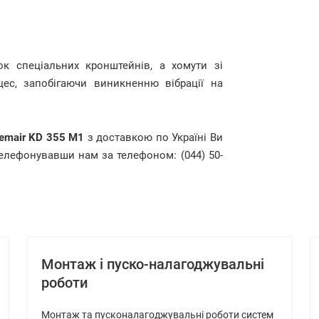
ок спеціальних кронштейнів, а хомути зі
ес, запобігаючи виникненню вібрації на
emair KD 355 M1
з доставкою по Україні Ви
телефонувавши нам за телефоном: (044) 50-
Монтаж і пуско-налагоджувальні
роботи
Монтаж та пусконалагоджувальні роботи систем