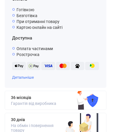
Готівкою
Безготівка
При отриманні товару
Картою онлайн на сайті
Доступна
Оплата частинами
Розстрочка
Детальніше
36 місяців
Гарантія від виробника
30 днів
На обмін і повернення
товару