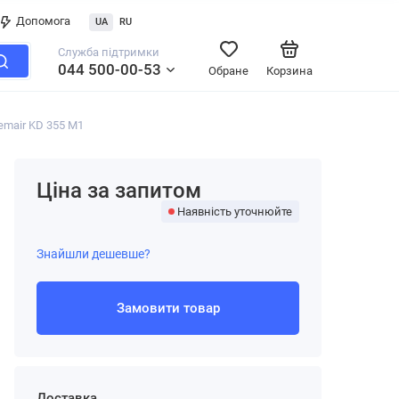
Допомога
UA
RU
Служба підтримки
044 500-00-53
Обране
Корзина
emair KD 355 M1
Ціна за запитом
Наявність уточнюйте
Знайшли дешевше?
Замовити товар
Доставка