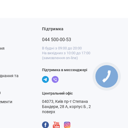
Підтримка
044 500-00-53
ння
В будні з 09:00 до 20:00
На вихідних з 10:00 до 17:00
(замовлення on-line)
Підтримка в мессенджері
днання та
м
Центральний офіс
04073, Київ пр-т Степана
ементи
Бандери, 28 А, корпус Б , 2
поверх