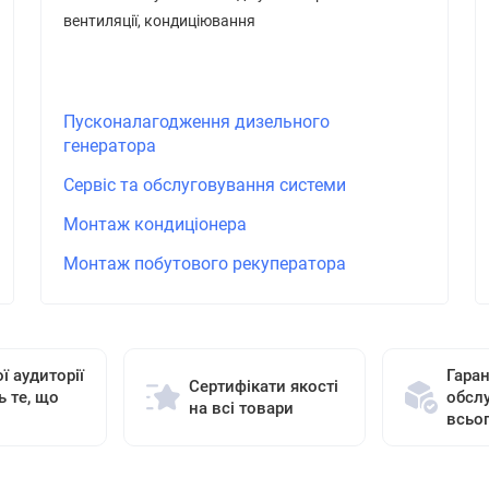
вентиляції, кондиціювання
Пусконалагодження дизельного
генератора
Сервіс та обслуговування системи
Монтаж кондиціонера
Монтаж побутового рекуператора
ї аудиторії
Гаран
Сертифікати якості
ь те, що
обсл
на всі товари
всьо