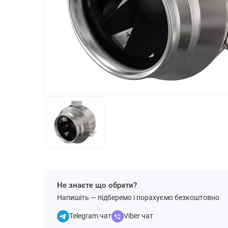
Не знаєте що обрати?
Напишіть — підберемо і порахуємо безкоштовно
Telegram чат
Viber чат