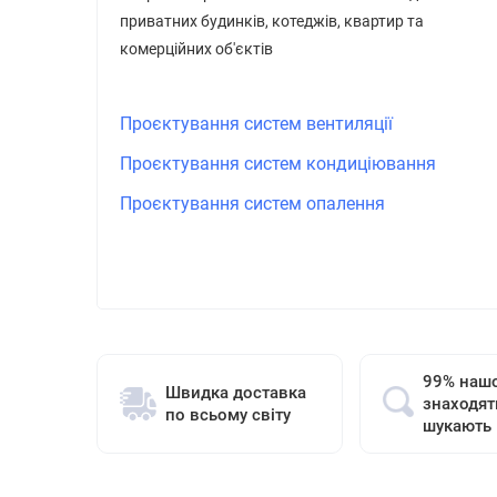
приватних будинків, котеджів, квартир та
комерційних об'єктів
Проєктування систем вентиляції
Проєктування систем кондиціювання
Проєктування систем опалення
99% нашо
Швидка доставка
знаходят
по всьому світу
шукають