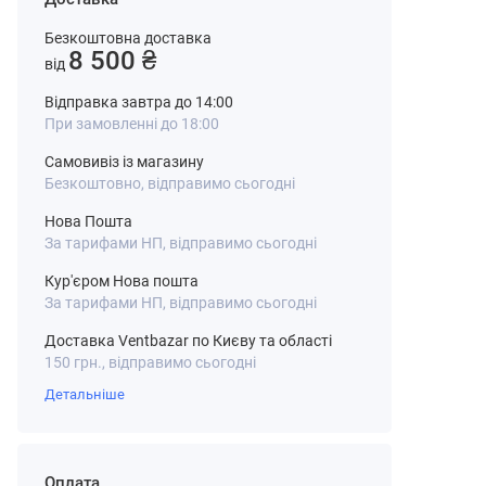
Безкоштовна доставка
8 500 ₴
від
Відправка завтра до 14:00
При замовленні до 18:00
Самовивіз із магазину
Безкоштовно, відправимо сьогодні
Нова Пошта
За тарифами НП, відправимо сьогодні
Кур'єром Нова пошта
За тарифами НП, відправимо сьогодні
Доставка Ventbazar по Києву та області
150 грн., відправимо сьогодні
Детальніше
Оплата