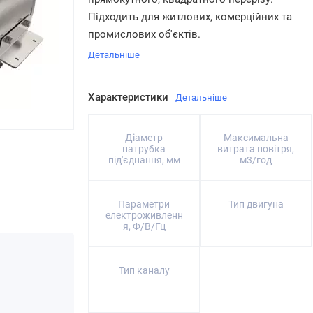
Підходить для житлових, комерційних та
промислових об'єктів.
Детальніше
Характеристики
Детальніше
Діаметр
Максимальна
патрубка
витрата повітря,
під'єднання, мм
м3/год
Параметри
Тип двигуна
електроживленн
я, Ф/В/Гц
Тип каналу