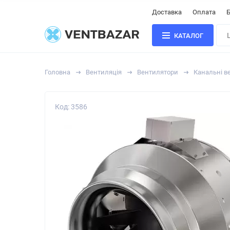
Доставка
Оплата
Б
КАТАЛОГ
Головна
Вентиляція
Вентилятори
Канальні в
Код: 3586