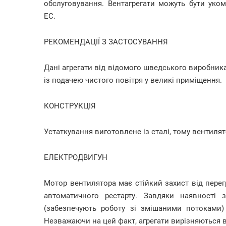
обслуговування. Вентагрегати можуть бути ук
EC.
РЕКОМЕНДАЦІЇ З ЗАСТОСУВАННЯ
Дані агрегати від відомого шведського виробник
із подачею чистого повітря у великі приміщення.
КОНСТРУКЦІЯ
Устаткування виготовлене із сталі, тому вентилят
ЕЛЕКТРОДВИГУН
Мотор вентилятора має стійкий захист від перег
автоматичного рестарту. Завдяки наявності 
(забезпечують роботу зі змішаними потоками
Незважаючи на цей факт, агрегати вирізняються