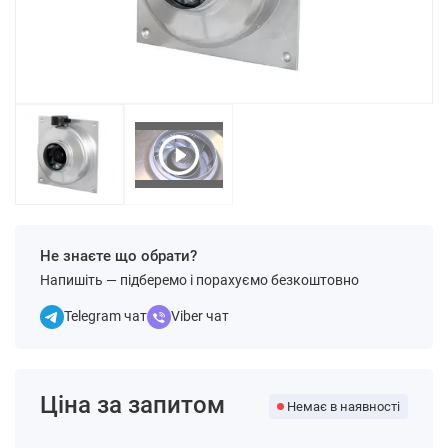
Не знаєте що обрати?
Напишіть — підберемо і порахуємо безкоштовно
Telegram чат
Viber чат
Ціна за запитом
Немає в наявності