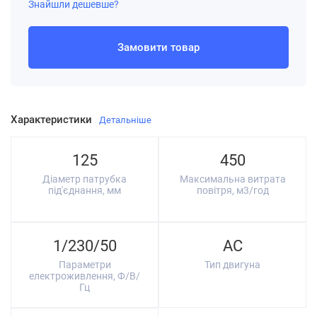
Знайшли дешевше?
Замовити товар
Характеристики
Детальніше
125
450
Діаметр патрубка
Максимальна витрата
під'єднання, мм
повітря, м3/год
1/230/50
AC
Параметри
Тип двигуна
електроживлення, Ф/В/
Гц