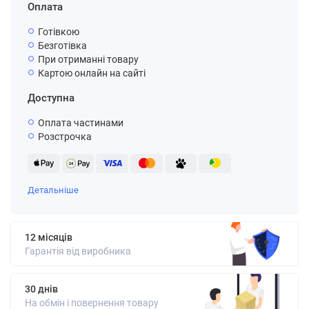
Оплата
Готівкою
Безготівка
При отриманні товару
Картою онлайн на сайті
Доступна
Оплата частинами
Розстрочка
Детальніше
12 місяців
Гарантія від виробника
30 днів
На обмін і повернення товару