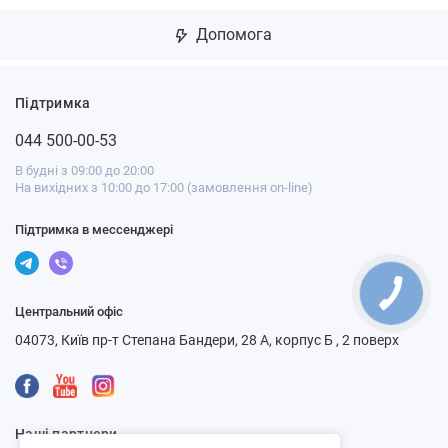
Допомога
Підтримка
044 500-00-53
В будні з 09:00 до 20:00
На вихідних з 10:00 до 17:00 (замовлення on-line)
Підтримка в мессенджері
Центральний офіс
04073, Київ пр-т Степана Бандери, 28 А, корпус Б , 2 поверх
Наші партнери