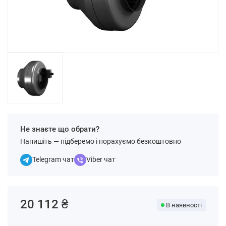
Не знаєте що обрати?
Напишіть — підберемо і порахуємо безкоштовно
Telegram чат
Viber чат
20 112 ₴
В наявності