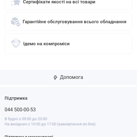
Сертифікати якості на всі товари
Гарантійне обслуговування всього обладнання
Ідемо на компроміси
Допомога
Підтримка
044 500-00-53
В будні з 09:00 до 20:00
На вихідних з 10:00 до 17:00 (замовлення on-line)
Підтримка в мессенджері