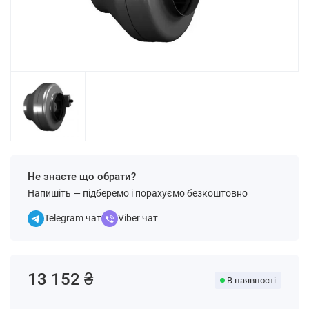
Не знаєте що обрати?
Напишіть — підберемо і порахуємо безкоштовно
Telegram чат
Viber чат
13 152 ₴
В наявності