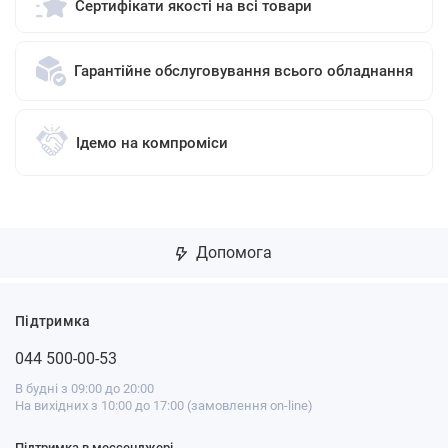
Сертифікати якості на всі товари
Гарантійне обслуговування всього обладнання
Ідемо на компроміси
Допомога
Підтримка
044 500-00-53
В будні з 09:00 до 20:00
На вихідних з 10:00 до 17:00 (замовлення on-line)
Підтримка в мессенджері