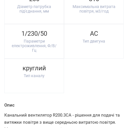
Діаметр патрубка
Максимальна витрата
під'єднання, мм
повітря, м3/год
1/230/50
AC
Параметри
Тип двигуна
електроживлення, Ф/В/
Гц
круглий
Тип каналу
Опис
Канальний вентилятор R200.3CA - рішення для подачі та
витяжки повітря з вище середньою витратою повітря.