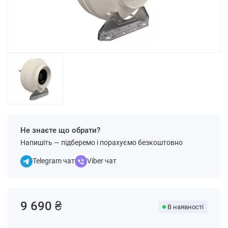
Не знаєте що обрати?
Напишіть — підберемо і порахуємо безкоштовно
Telegram чат
Viber чат
9 690 ₴
В наявності