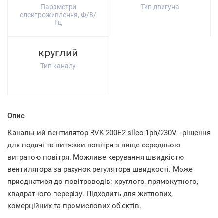
Параметри
Тип двигуна
електроживлення, Ф/В/
Гц
круглий
Тип каналу
Опис
Канальний вентилятор RVK 200E2 sileo 1ph/230V - рішення
для подачі та витяжки повітря з вище середньою
витратою повітря. Можливе керування швидкістю
вентилятора за рахунок регулятора швидкості. Може
приєднатися до повітроводів: круглого, прямокутного,
квадратного перерізу. Підходить для житлових,
комерційних та промислових об'єктів.