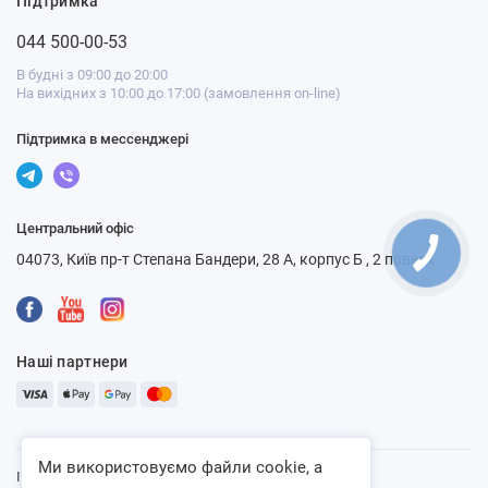
Підтримка
044 500-00-53
В будні з 09:00 до 20:00
На вихідних з 10:00 до 17:00 (замовлення on-line)
Підтримка в мессенджері
Центральний офіс
04073, Київ пр-т Степана Бандери, 28 А, корпус Б , 2 поверх
Наші партнери
Ми використовуємо файли cookie, а
Інтернет-магазин «Ventbazar», 2013 - 2026