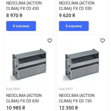
NEOCLIMA (ACTION
NEOCLIMA (ACTION
CLIMA) FX CD 430
CLIMA) FX CD 530
8 970 ₴
9 620 ₴
В корзину
В корзину
Код: 8846
Код: 8847
NEOCLIMA (ACTION
NEOCLIMA (ACTION
CLIMA) FX CD 630
CLIMA) FX CD 730
10 985 ₴
12 350 ₴