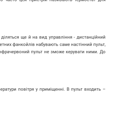
діляться ще й на вид управління - дистанційний
сетних фанкойлів набувають саме настінний пульт,
 інфрачервоний пульт не зможе керувати ними. До
ератури повітря у приміщенні. В пульт входить –