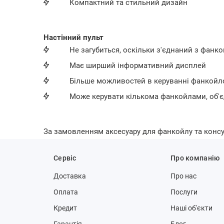
Компактний та стильний дизайн
Настінний пульт
Не загубиться, оскільки з'єднаний з фанк
Має ширший інформативний дисплей
Більше можливостей в керуванні фанкой
Може керувати кількома фанкойлами, об'
За замовленням аксесуару для фанкойлу та кон
Сервіс
Про компанію
Доставка
Про нас
Оплата
Послуги
Кредит
Наші об'єкти