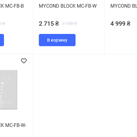
K MC-FB-B
MYCOND BLOCK MC-FB-W
MYCOND BL
2 715 ₴
4 999 ₴
0 ₴
3 100 ₴
В корзину
K MC-FB-W-