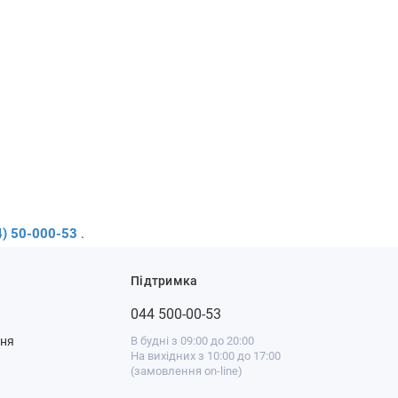
4) 50-000-53
.
Підтримка
044 500-00-53
ння
В будні з 09:00 до 20:00
На вихідних з 10:00 до 17:00
(замовлення on-line)