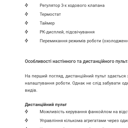
Регулятор 3-х ходового клапана
Термостат
Таймер
РК-дисплей, підсвічування
Перемикання режимів роботи (охолодженн
Особливості настінного та дистанційного пуль
На перший погляд, дистанційний пульт здається 
налаштування роботи. Однак не слід забувати од
видів.
Дистанційний пульт
Можливість керування фанкойлом на відс
Управління кількома агрегатами через оди