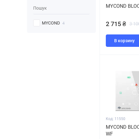
MYCOND BLOC
2 715 ₴
MYCOND
4
3 10
В корзину
Код: 11550
MYCOND BLOC
WF