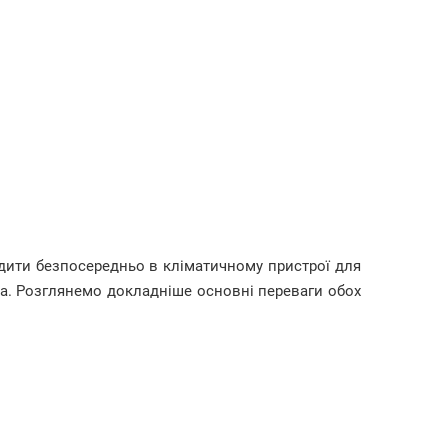
одити безпосередньо в кліматичному пристрої для
та. Розглянемо докладніше основні переваги обох