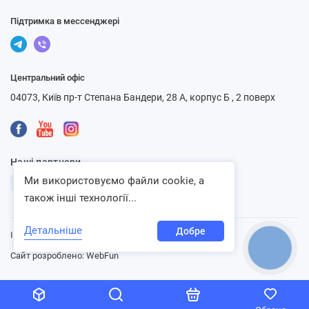
Підтримка в мессенджері
Центральний офіс
04073, Київ пр-т Степана Бандери, 28 А, корпус Б , 2 поверх
Наші партнери
Ми використовуємо файли cookie, а
також інші технології...
Детальніше
Добре
Інтернет-магазин «Ventbazar», 2013 - 2026
КНОПКА
СВЯЗИ
Сайт розроблено:
WebFun