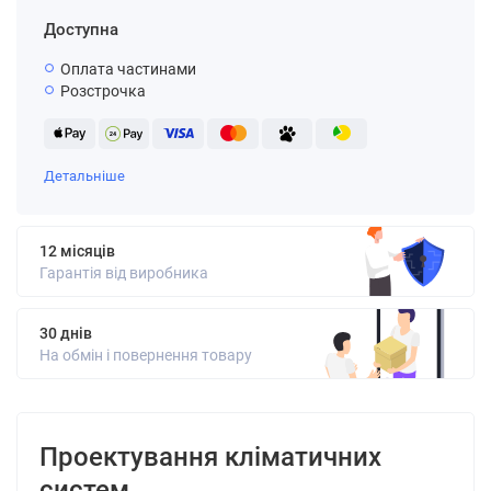
Доступна
Оплата частинами
Розстрочка
Детальніше
12 місяців
Гарантія від виробника
30 днів
На обмін і повернення товару
Проектування кліматичних
систем