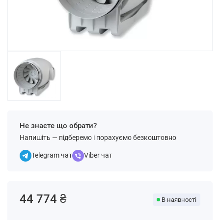
Не знаєте що обрати?
Напишіть — підберемо і порахуємо безкоштовно
Telegram чат
Viber чат
44 774 ₴
В наявності