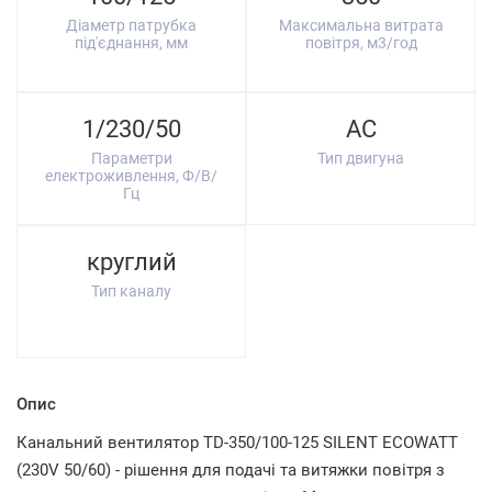
Діаметр патрубка
Максимальна витрата
під'єднання, мм
повітря, м3/год
1/230/50
AC
Параметри
Тип двигуна
електроживлення, Ф/В/
Гц
круглий
Тип каналу
Опис
Канальний вентилятор TD-350/100-125 SILENT ECOWATT
(230V 50/60) - рішення для подачі та витяжки повітря з