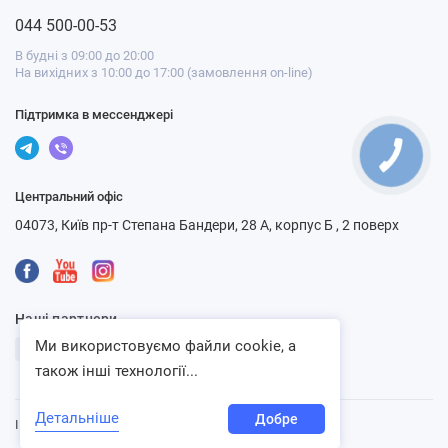
044 500-00-53
В будні з 09:00 до 20:00
На вихідних з 10:00 до 17:00 (замовлення on-line)
Підтримка в мессенджері
Центральний офіс
04073, Київ пр-т Степана Бандери, 28 А, корпус Б , 2 поверх
Наші партнери
Ми використовуємо файли cookie, а
також інші технології...
Детальніше
Добре
Інтернет-магазин «Ventbazar», 2013 - 2026