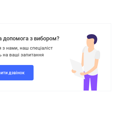
а допомога з вибором?
я з нами, наш спеціаліст
ь на ваші запитання
ити дзвінок