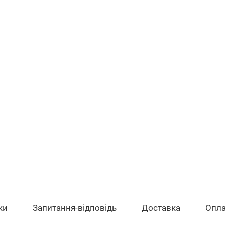
ки
Запитання-відповідь
Доставка
Опла