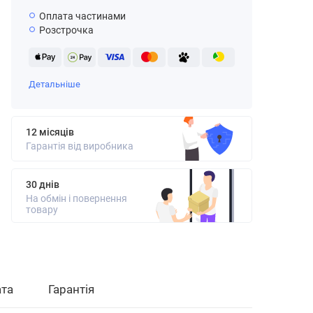
Оплата частинами
Розстрочка
Детальніше
12 місяців
Гарантія від виробника
30 днів
На обмін і повернення
товару
та
Гарантія