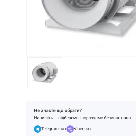
Не знаєте що обрати?
Напишіть — підберемо і порахуємо безкоштовно
Telegram чат
Viber чат