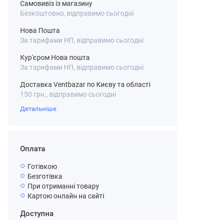
Самовивіз із магазину
Безкоштовно, відправимо сьогодні
Нова Пошта
За тарифами НП, відправимо сьогодні
Кур'єром Нова пошта
За тарифами НП, відправимо сьогодні
Доставка Ventbazar по Києву та області
150 грн., відправимо сьогодні
Детальніше
Оплата
Готівкою
Безготівка
При отриманні товару
Картою онлайн на сайті
Доступна