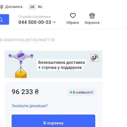
Допомога
UA
RU
Служба підтримки
044 500-00-53
Обране
Корзина
TD-2000/315 SILENT ECOWATT VE
96 233 ₴
В наявності
Знайшли дешевше?
В корзину