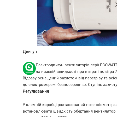
Двигун
Електродвигун вентиляторів серії ECOWAT
на низькій швидкості при витраті повітря 
Відразу оснащений захистом від перегріву та вс
до електромережі безпосередньо. Ступінь захисту 
Регулювання
У клемній коробці розташований потенціометр, 
встановлювати швидкість обертання вентиляторі