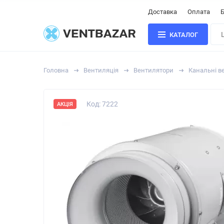
Доставка
Оплата
Б
КАТАЛОГ
Головна
Вентиляція
Вентилятори
Канальні в
Код: 7222
АКЦІЯ