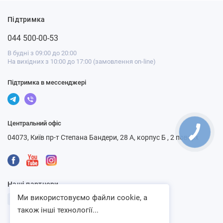
Підтримка
044 500-00-53
В будні з 09:00 до 20:00
На вихідних з 10:00 до 17:00 (замовлення on-line)
Підтримка в мессенджері
Центральний офіс
04073, Київ пр-т Степана Бандери, 28 А, корпус Б , 2 поверх
Наші партнери
Ми використовуємо файли cookie, а
також інші технології...