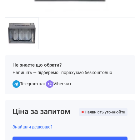
Не знаєте що обрати?
Напишіть — підберемо і порахуємо безкоштовно
Telegram чат
Viber чат
Ціна за запитом
Наявність уточнюйте
Знайшли дешевше?