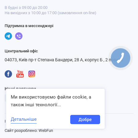
В будні з 09:00 до 20:00
На вихідних з 10:00 до 17:00 (замовлення on-line)
Підтримка в мессенджері
Центральний офіс
04073, Київ пр-т Степана Бандери, 28 А, корпус Б , 2 поверх
Наші партнери
Ми використовуємо файли cookie, а
також інші технології...
Детальніше
Добре
Інтернет-магазин «Ventbazar», 2013 - 2026
Сайт розроблено:
WebFun