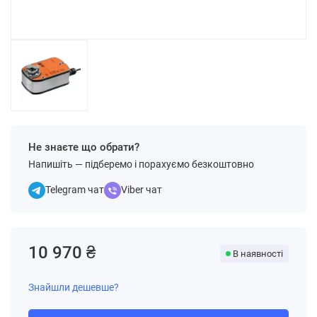
Не знаєте що обрати?
Напишіть — підберемо і порахуємо безкоштовно
Telegram чат
Viber чат
10 970 ₴
В наявності
Знайшли дешевше?