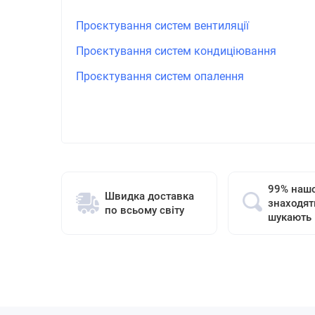
Проєктування систем вентиляції
Проєктування систем кондиціювання
Проєктування систем опалення
99% нашо
Швидка доставка
знаходят
по всьому світу
шукають