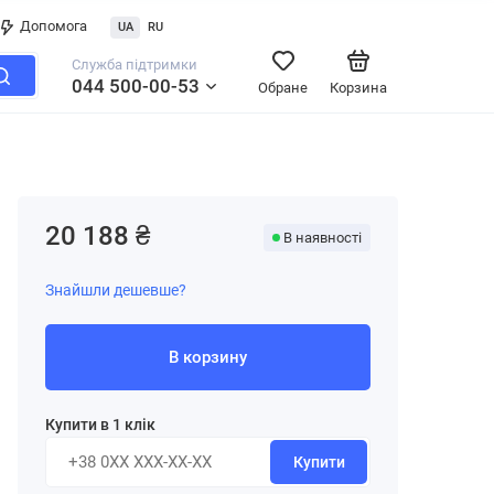
Допомога
UA
RU
Служба підтримки
044 500-00-53
Обране
Корзина
20 188 ₴
В наявності
Знайшли дешевше?
В корзину
Купити в 1 клік
Купити