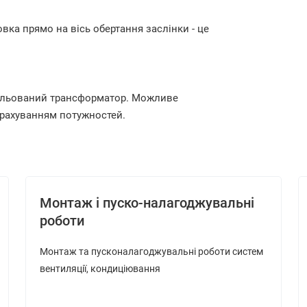
ка прямо на вісь обертання заслінки - це
зольований трансформатор. Можливе
урахуванням потужностей.
Монтаж і пуско-налагоджувальні
роботи
Монтаж та пусконалагоджувальні роботи систем
вентиляції, кондиціювання