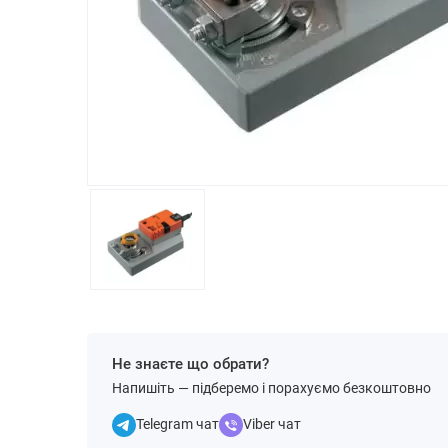
Не знаєте що обрати?
Напишіть — підберемо і порахуємо безкоштовно
Telegram чат
Viber чат