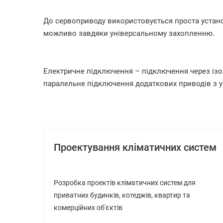
До сервоприводу використовується проста установ
можливо завдяки універсальному захопленню.
Електричне підключення – підключення через і
паралельне підключення додаткових приводів з 
Проектування кліматичних систем
Розробка проектів кліматичних систем для
приватних будинків, котеджів, квартир та
комерційних об'єктів