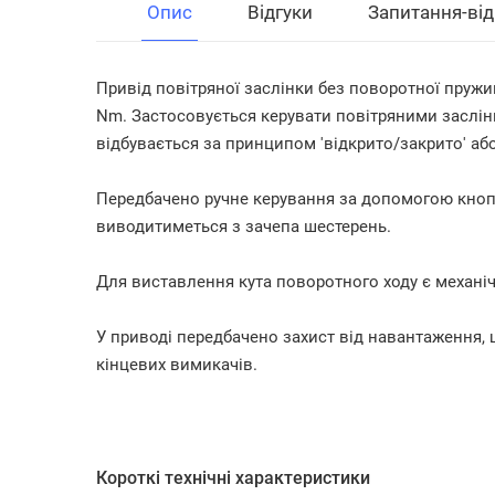
Опис
Відгуки
Запитання-від
Привід повітряної заслінки без поворотної пруж
Nm. Застосовується керувати повітряними заслін
відбувається за принципом 'відкрито/закрито' аб
Передбачено ручне керування за допомогою кнопк
виводитиметься з зачепа шестерень.
Для виставлення кута поворотного ходу є механіч
У приводі передбачено захист від навантаження,
кінцевих вимикачів.
Короткі технічні характеристики