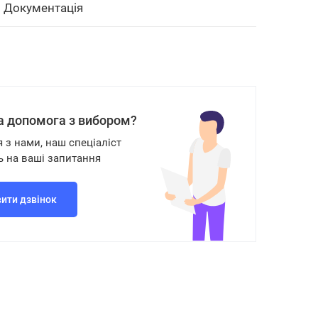
Документація
а допомога з вибором?
я з нами, наш спеціаліст
ь на ваші запитання
ити дзвінок