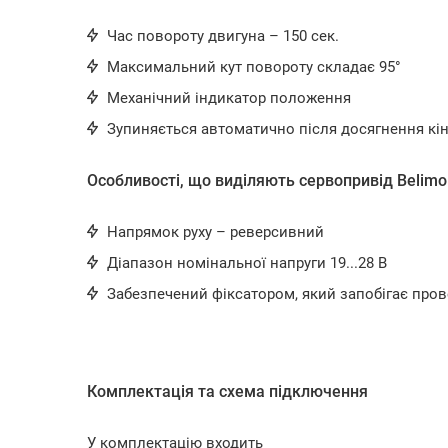
Час повороту двигуна – 150 сек.
Максимальний кут повороту складає 95°
Механічний індикатор положення
Зупиняється автоматично після досягнення к
Особливості, що виділяють сервопривід Belimo
Напрямок руху – реверсивний
Діапазон номінальної напруги 19...28 В
Забезпечений фіксатором, який запобігає пр
Комплектація та схема підключення
У комплектацію входить