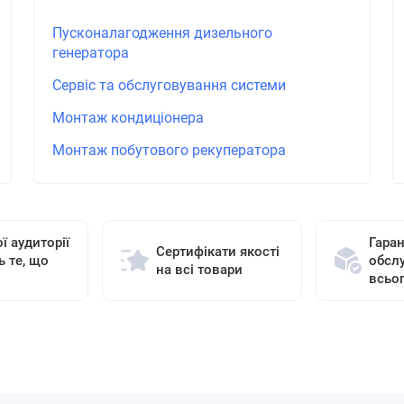
Пусконалагодження дизельного
генератора
Сервіс та обслуговування системи
Монтаж кондиціонера
Монтаж побутового рекуператора
ї аудиторії
Гаран
Сертифікати якості
ь те, що
обсл
на всі товари
всьо