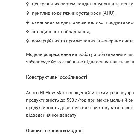
центральних систем кондиціонування та вентил
припливно-витяжних установок (AHU);
канальних кондиціонерів великої продуктивнос
холодильного обладнання;
комерційних та промислових інженерних систе
Модель розрахована на роботу з обладнанням, що
забезпечує його стабільне відведення навіть за і
Конструктивні особливості
Aspen Hi Flow Max оснащений містким резервуаром
продуктивність до 550 л/год при максимальній ви
продуктивність дозволяє використовувати насос 
відведення конденсату.
Основні переваги моделі: