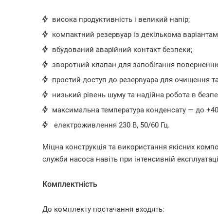
висока продуктивність і великий напір;
компактний резервуар із декількома варіанта
вбудований аварійний контакт безпеки;
зворотний клапан для запобігання поверненню
простий доступ до резервуара для очищення та
низький рівень шуму та надійна робота в безп
максимальна температура конденсату — до +40
електроживлення 230 В, 50/60 Гц.
Міцна конструкція та використання якісних комп
служби насоса навіть при інтенсивній експлуатаці
Комплектність
До комплекту постачання входять: