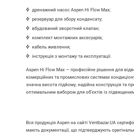
дренажний насос Aspen Hi Flow Max;
резервуар для збору конденсату;
вбудований зворотний клапан;
комплект монтажних аксесуарів;
кабель живлення;
інструкція з монтажу та експлуатації.
Aspen Hi Flow Max — професійне рішення для відв
комерційних та промислових системах кондиціонув
значна висота підйому, надійна конструкція та п
оптимальним вибором для об’єктів із підвищени
Вся продукція Aspen на сайті Ventbazar.UA сертифі
мають документації, що підтверджують оригінальн