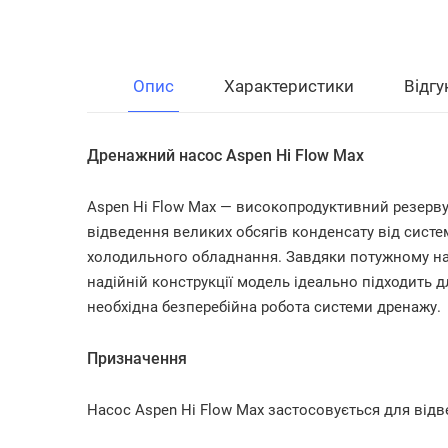
Опис
Характеристики
Відгу
Дренажний насос Aspen Hi Flow Max
Aspen Hi Flow Max — високопродуктивний резерв
відведення великих обсягів конденсату від систе
холодильного обладнання. Завдяки потужному нас
надійній конструкції модель ідеально підходить д
необхідна безперебійна робота системи дренажу.
Призначення
Насос Aspen Hi Flow Max застосовується для відв