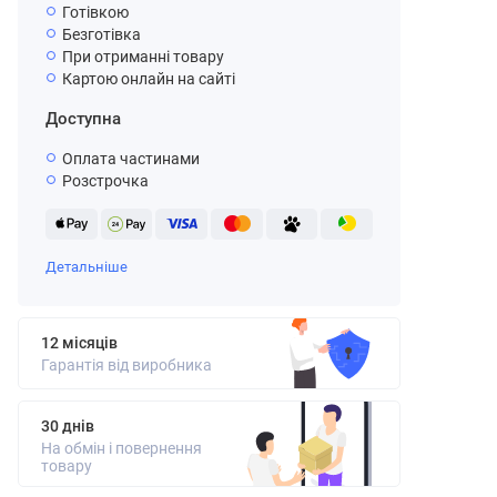
Готівкою
Безготівка
При отриманні товару
Картою онлайн на сайті
Доступна
Оплата частинами
Розстрочка
Детальніше
12 місяців
Гарантія від виробника
30 днів
На обмін і повернення
товару