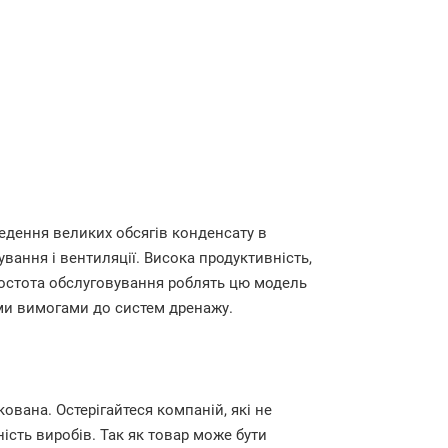
едення великих обсягів конденсату в
ання і вентиляції. Висока продуктивність,
ростота обслуговування роблять цю модель
ми вимогами до систем дренажу.
кована. Остерігайтеся компаній, які не
ість виробів. Так як товар може бути