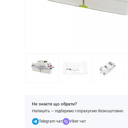
Не знаєте що обрати?
Напишіть — підберемо і порахуємо безкоштовно
Telegram чат
Viber чат