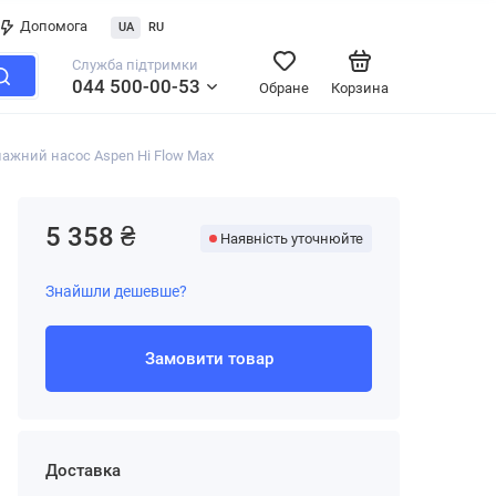
Допомога
UA
RU
Служба підтримки
044 500-00-53
Обране
Корзина
ажний насос Aspen Hi Flow Max
5 358 ₴
Наявність уточнюйте
Знайшли дешевше?
Замовити товар
Доставка