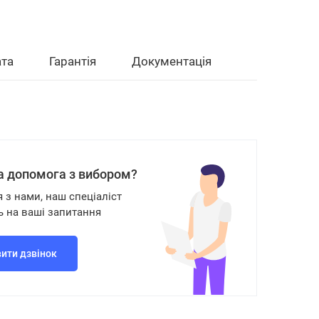
та
Гарантія
Документація
а допомога з вибором?
я з нами, наш спеціаліст
ь на ваші запитання
ити дзвінок