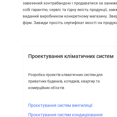
завезений контрабандою і продаватися за заниже
собі гарантію, сервіс та гідну якість продукції, за
виданий виробником конкретному магазину. Звер
фірм. Завжди просіть сертифікат якості на проду
Проектування кліматичних систем
Розробка проектів кліматичних систем для
приватних будинків, котеджів, квартир та
комерційних об'єктів
Проєктування систем вентиляції
Проєктування систем кондиціювання