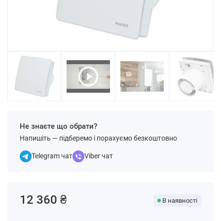
Не знаєте що обрати?
Напишіть — підберемо і порахуємо безкоштовно
Telegram чат
Viber чат
12 360 ₴
В наявності