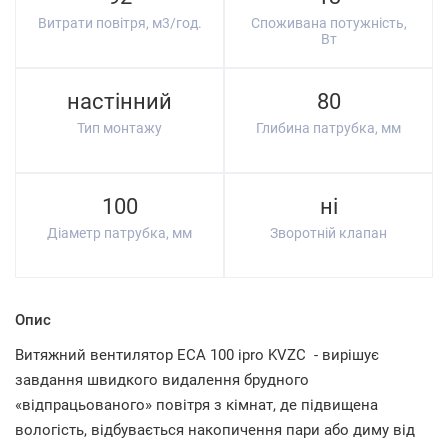
Витрати повітря, м3/год.
Споживана потужність,
Вт
настінний
80
Тип монтажу
Глибина патрубка, мм
100
ні
Діаметр патрубка, мм
Зворотній клапан
Опис
Витяжний вентилятор ECA 100 ipro KVZC - вирішує
завдання швидкого видалення брудного
«відпрацьованого» повітря з кімнат, де підвищена
вологість, відбувається накопичення пари або диму від