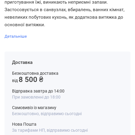
приготування їжі, виникають неприємні запахи.
Застосовується в санвузлах, вбиралень, ванних кімнат,
невеликих побутових кухонь, як додаткова витяжка до
основної витяжки.
Детальніше
Доставка
Безкоштовна доставка
8 500 ₴
від
Відправка завтра до 14:00
При замовленні до 18:00
Самовивіз із магазину
Безкоштовно, відправимо сьогодні
Нова Пошта
За тарифами НП, відправимо сьогодні