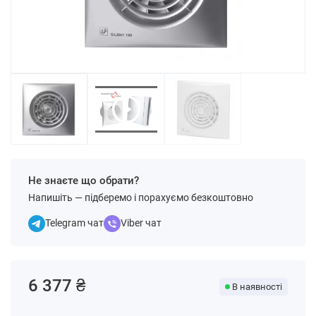
Не знаєте що обрати?
Напишіть — підберемо і порахуємо безкоштовно
Telegram чат
Viber чат
6 377 ₴
В наявності