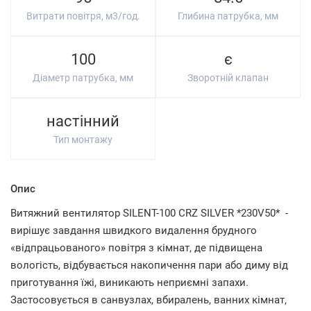
Витрати повітря, м3/год.
Глибина патрубка, мм
100
є
Діаметр патрубка, мм
Зворотній клапан
настінний
Тип монтажу
Опис
Витяжний вентилятор SILENT-100 CRZ SILVER *230V50* -
вирішує завдання швидкого видалення брудного
«відпрацьованого» повітря з кімнат, де підвищена
вологість, відбувається накопичення пари або диму від
приготування їжі, виникають неприємні запахи.
Застосовується в санвузлах, вбиралень, ванних кімнат,