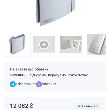
Не знаєте що обрати?
Напишіть — підберемо і порахуємо безкоштовно
Telegram чат
Viber чат
12 082 ₴
В наявності