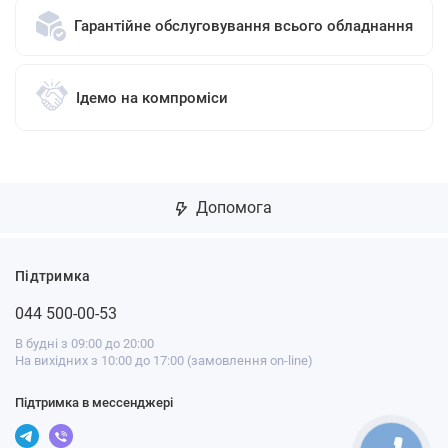
Гарантійне обслуговування всього обладнання
Ідемо на компроміси
Допомога
Підтримка
044 500-00-53
В будні з 09:00 до 20:00
На вихідних з 10:00 до 17:00 (замовлення on-line)
Підтримка в мессенджері