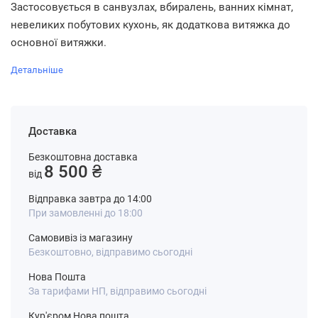
Застосовується в санвузлах, вбиралень, ванних кімнат,
невеликих побутових кухонь, як додаткова витяжка до
основної витяжки.
Детальніше
Доставка
Безкоштовна доставка
8 500 ₴
від
Відправка завтра до 14:00
При замовленні до 18:00
Самовивіз із магазину
Безкоштовно, відправимо сьогодні
Нова Пошта
За тарифами НП, відправимо сьогодні
Кур'єром Нова пошта