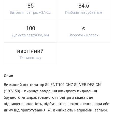
85
84.6
Витрати повітря, м3/год.
Глибина патрубка, мм
100
є
Діаметр патрубка, мм
Зворотній клапан
настінний
Тип монтажу
Опис
Витяжний вентилятор SILENT-100 CHZ SILVER DESIGN
(230V 50) - вирішує завдання швидкого видалення
брудного «відпрацьованого» повітря з кімнат, де
підвищена вологість, відбувається накопичення пари або
диму від приготування їжі, виникають неприємні запахи.