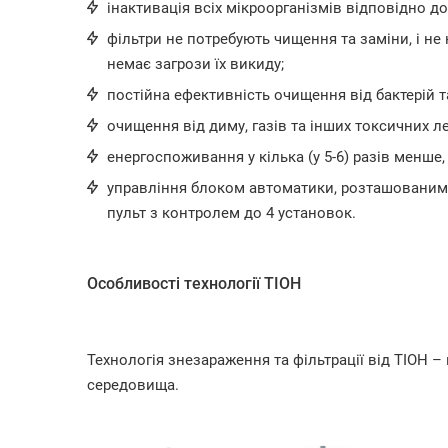
інактивація всіх мікроорганізмів відповідно д
фільтри не потребують чищення та заміни, і не
немає загрози їх викиду;
постійна ефективність очищення від бактерій т
очищення від диму, газів та інших токсичних л
енергоспоживання у кілька (у 5-6) разів менше,
управління блоком автоматики, розташованим 
пульт з контролем до 4 установок.
Особливості технології ТІОН
Технологія знезараження та фільтрації від ТІОН –
середовища.