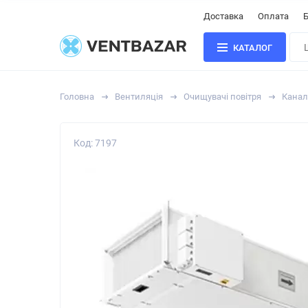
Доставка
Оплата
Б
КАТАЛОГ
Головна
Вентиляція
Очищувачі повітря
Канал
Код: 7197