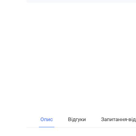
Опис
Відгуки
Запитання-від