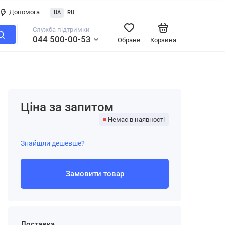
Допомога
UA
RU
Служба підтримки
044 500-00-53
Обране
Корзина
Ціна за запитом
Немає в наявності
Знайшли дешевше?
Замовити товар
Доставка