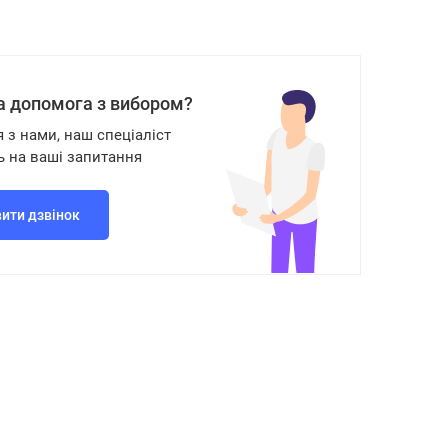
а допомога з вибором?
я з нами, наш спеціаліст
ь на ваші запитання
ити дзвінок