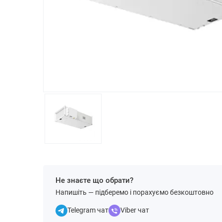
Не знаєте що обрати?
Напишіть — підберемо і порахуємо безкоштовно
Telegram чат
Viber чат