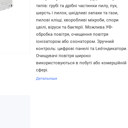
типів: грубі та дрібні частинки пилу, пух,
шерсть і пилок, шкідливі запахи та гази,
пилові кліщі, хворобливі мікроби,
спори
цвілі,
віруси та бактерії. Можлива УФ-
обробка повітря, очищення повітря
іонізатором або озонатором. Зручний
контроль: цифрові панелі та Led-індикатори.
Очищувачі повітря широко
використовуються в побуті або комерційній
сфері.
Детальніше