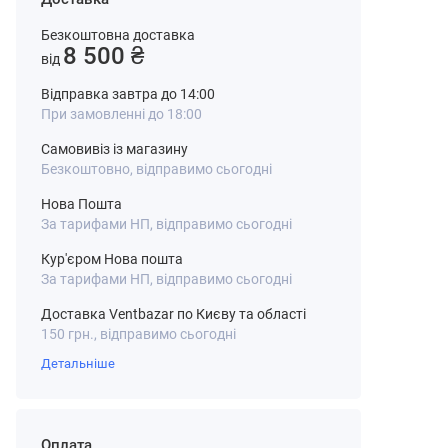
Безкоштовна доставка
8 500 ₴
від
Відправка завтра до 14:00
При замовленні до 18:00
Самовивіз із магазину
Безкоштовно, відправимо сьогодні
Нова Пошта
За тарифами НП, відправимо сьогодні
Кур'єром Нова пошта
За тарифами НП, відправимо сьогодні
Доставка Ventbazar по Києву та області
150 грн., відправимо сьогодні
Детальніше
Оплата