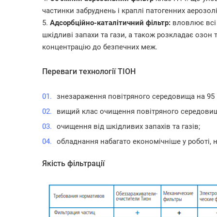
частинки забруднень і краплі патогенних аерозолі
5.
Адсорбційно-каталітичний фільтр:
вловлює всі 
шкідливі запахи та гази, а також розкладає озон 
концентрацію до безпечних меж.
Переваги технології ТІОН
знезараження повітряного середовища на 95 
вищий клас очищення повітряного середовищ
очищення від шкідливих запахів та газів;
обладнання набагато економічніше у роботі, н
Якість фільтрації