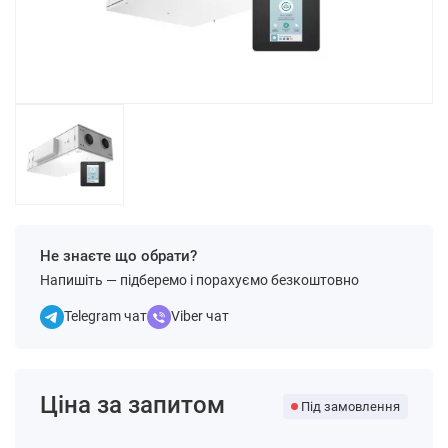
Не знаєте що обрати?
Напишіть — підберемо і порахуємо безкоштовно
Telegram чат
Viber чат
Ціна за запитом
Під замовлення