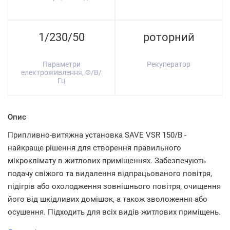
1/230/50
роторний
Параметри
Рекуператор
електроживлення, Ф/В/
Гц
Опис
Припливно-витяжна установка SAVE VSR 150/B -
найкраще рішення для створення правильного
мікроклімату в житлових приміщеннях. Забезпечують
подачу свіжого та видалення відпрацьованого повітря,
підігрів або охолодження зовнішнього повітря, очищення
його від шкідливих домішок, а також зволоження або
осушення. Підходить для всіх видів житлових приміщень.