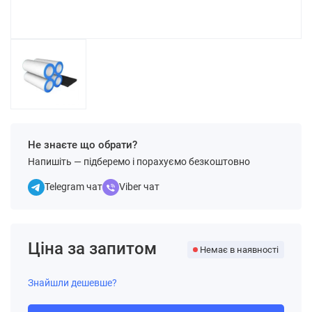
Не знаєте що обрати?
Напишіть — підберемо і порахуємо безкоштовно
Telegram чат
Viber чат
Ціна за запитом
Немає в наявності
Знайшли дешевше?