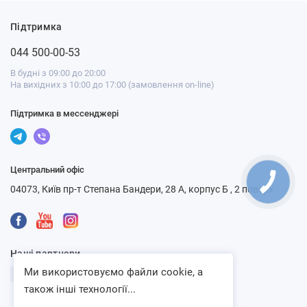
Підтримка
044 500-00-53
В будні з 09:00 до 20:00
На вихідних з 10:00 до 17:00 (замовлення on-line)
Підтримка в мессенджері
Центральний офіс
04073, Київ пр-т Степана Бандери, 28 А, корпус Б , 2 поверх
Наші партнери
Ми використовуємо файли cookie, а
також інші технології...