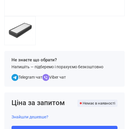
Не знаєте що обрати?
Напишіть — підберемо і порахуємо безкоштовно
Telegram чат
Viber чат
Ціна за запитом
Немає в наявності
Знайшли дешевше?