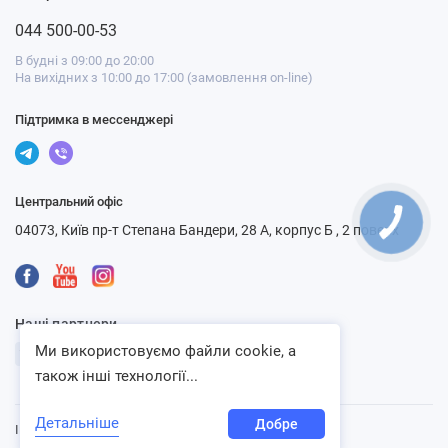
044 500-00-53
В будні з 09:00 до 20:00
На вихідних з 10:00 до 17:00 (замовлення on-line)
Підтримка в мессенджері
Центральний офіс
04073, Київ пр-т Степана Бандери, 28 А, корпус Б , 2 поверх
Наші партнери
Ми використовуємо файли cookie, а
також інші технології...
Детальніше
Добре
Інтернет-магазин «Ventbazar», 2013 - 2026