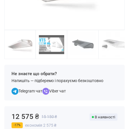
Не знаєте що обрати?
Напишіть — підберемо і порахуємо безкоштовно
Telegram чат
Viber чат
12 575 ₴
15 150 ₴
В наявності
економія 2 575 ₴
-17%