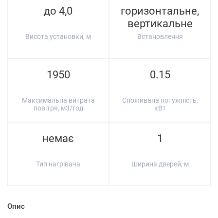
до 4,0
горизонтальне,
вертикальне
Висота установки, м
Встановлення
1950
0.15
Максимальна витрата
Споживана потужність,
повітря, м3/год
кВт
немає
1
Тип нагрівача
Ширина дверей, м
Опис