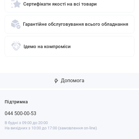
Сертифікати якості на всі товари
Гарантійне обслуговування всього обладнання
Ідемо на компроміси
Допомога
Підтримка
044 500-00-53
В будні з 09:00 до 20:00
На вихідних з 10:00 до 17:00 (замовлення on-line)