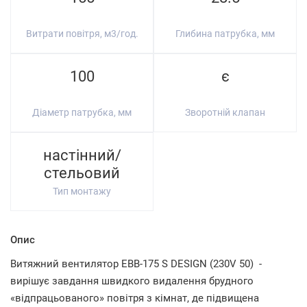
Витрати повітря, м3/год.
Глибина патрубка, мм
100
є
Діаметр патрубка, мм
Зворотній клапан
настінний/
стельовий
Тип монтажу
Опис
Витяжний вентилятор EBB-175 S DESIGN (230V 50) -
вирішує завдання швидкого видалення брудного
«відпрацьованого» повітря з кімнат, де підвищена