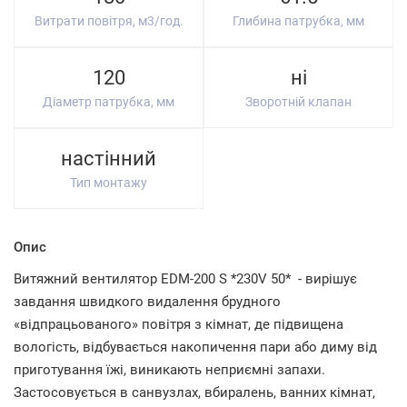
Витрати повітря, м3/год.
Глибина патрубка, мм
120
ні
Діаметр патрубка, мм
Зворотній клапан
настінний
Тип монтажу
Опис
Витяжний вентилятор EDM-200 S *230V 50* - вирішує
завдання швидкого видалення брудного
«відпрацьованого» повітря з кімнат, де підвищена
вологість, відбувається накопичення пари або диму від
приготування їжі, виникають неприємні запахи.
Застосовується в санвузлах, вбиралень, ванних кімнат,