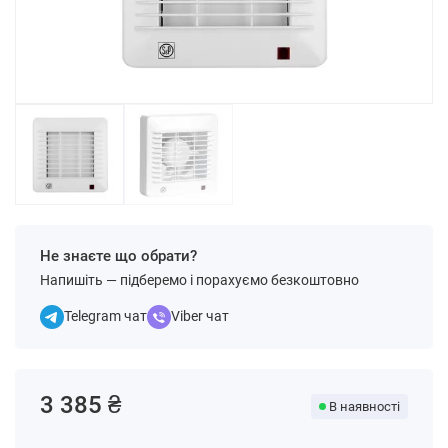
Не знаєте що обрати?
Напишіть — підберемо і порахуємо безкоштовно
Telegram чат
Viber чат
3 385 ₴
В наявності