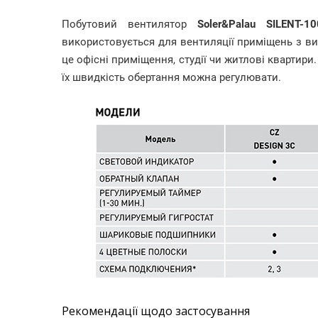
Побутовий вентилятор
Soler&Palau
SILENT-1
використовується для вентиляції приміщень з в
це офісні приміщення, студії чи житлові квартир
їх швидкість обертання можна регулювати.
Рекомендації щодо застосування