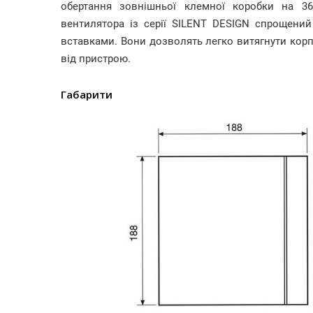
обертання зовнішньої клемної коробки на 36
вентилятора із серії SILENT DESIGN спрощений
вставками. Вони дозволять легко витягнути корпу
від пристрою.
Габарити