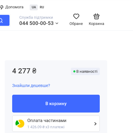
Допомога
UA
RU
Служба підтримки
044 500-00-53
Обране
Корзина
4 277 ₴
В наявності
Знайшли дешевше?
В корзину
Оплата частинами
1 426.09 ₴ х3 платежі