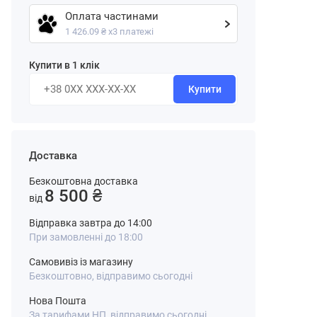
Оплата частинами
1 426.09 ₴ х3 платежі
Купити в 1 клік
Купити
Доставка
Безкоштовна доставка
8 500 ₴
від
Відправка завтра до 14:00
При замовленні до 18:00
Самовивіз із магазину
Безкоштовно, відправимо сьогодні
Нова Пошта
За тарифами НП, відправимо сьогодні