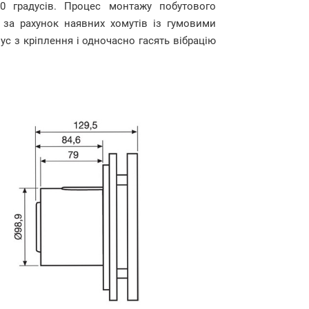
0 градусів. Процес монтажу побутового
 за рахунок наявних хомутів із гумовими
с з кріплення і одночасно гасять вібрацію