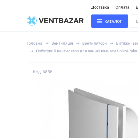
Доставка
Оплата
Б
КАТАЛОГ
Головна
Вентиляція
Вентилятори
Витяжні вен
Побутовий вентилятор для ванної кімнати Soler&Palau 
Код: 6856