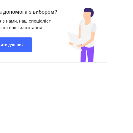
а допомога з вибором?
я з нами, наш спеціаліст
ь на ваші запитання
ити дзвінок