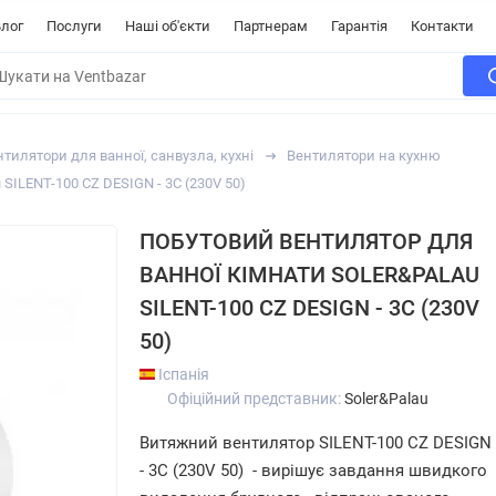
лог
Послуги
Наші об'єкти
Партнерам
Гарантія
Контакти
тилятори для ванної, санвузла, кухні
Вентилятори на кухню
SILENT-100 CZ DESIGN - 3C (230V 50)
ПОБУТОВИЙ ВЕНТИЛЯТОР ДЛЯ
ВАННОЇ КІМНАТИ SOLER&PALAU
SILENT-100 CZ DESIGN - 3C (230V
50)
Іспанія
Офіційний представник:
Soler&Palau
Витяжний вентилятор SILENT-100 CZ DESIGN
- 3C (230V 50) - вирішує завдання швидкого