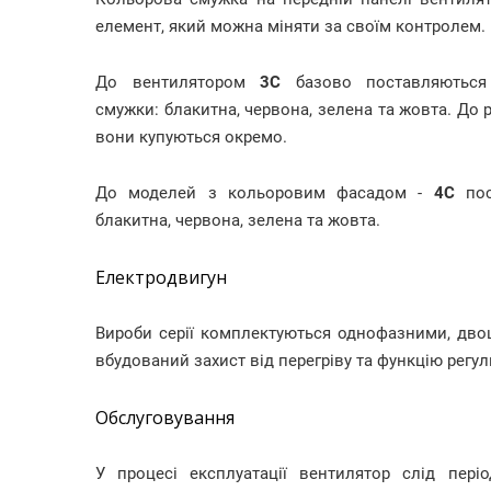
елемент, який можна міняти за своїм контролем.
До вентилятором
3C
базово поставляються
смужки: блакитна, червона, зелена та жовта. До
вони купуються окремо.
До моделей з кольоровим фасадом -
4C
пос
блакитна, червона, зелена та жовта.
Електродвигун
Вироби серії комплектуються однофазними, дво
вбудований захист від перегріву та функцію рег
Обслуговування
У процесі експлуатації вентилятор слід пер