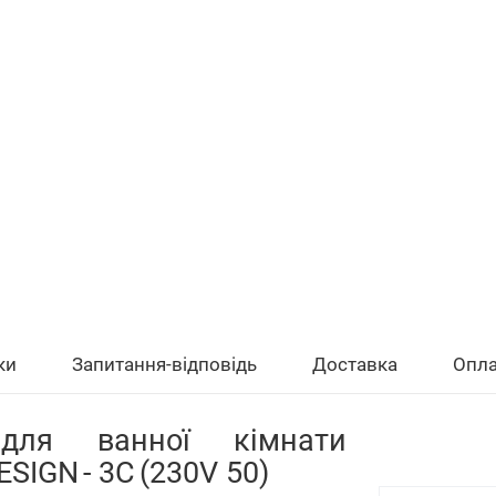
ки
Запитання-відповідь
Доставка
Опла
 для ванної кімнати
DESIGN
- 3C
(230V 50)