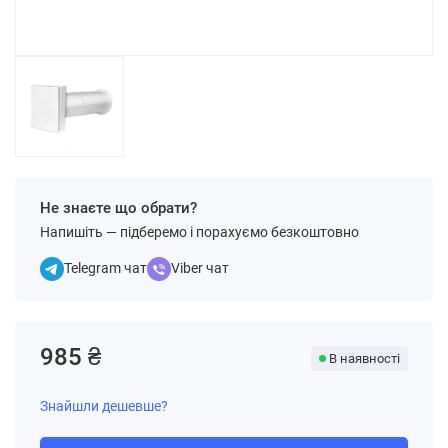
Не знаєте що обрати?
Напишіть — підберемо і порахуємо безкоштовно
Telegram чат
Viber чат
985 ₴
В наявності
Знайшли дешевше?