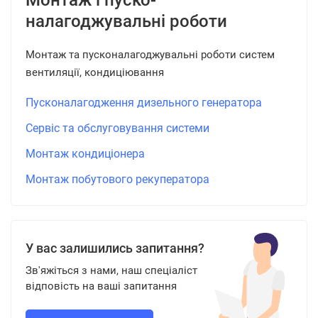
Монтаж і пуско-
налагоджувальні роботи
Монтаж та пусконалагоджувальні роботи систем
вентиляції, кондиціювання
Пусконалагодження дизельного генератора
Сервіс та обслуговування системи
Монтаж кондиціонера
Монтаж побутового рекуператора
У вас залишились запитання?
Зв'яжіться з нами, наш спеціаліст
відповість на ваші запитання