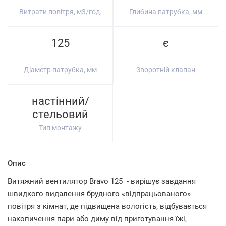
Витрати повітря, м3/год.
Глибина патрубка, мм
125
є
Діаметр патрубка, мм
Зворотній клапан
настінний/
стельовий
Тип монтажу
Опис
Витяжний вентилятор Bravo 125 - вирішує завдання
швидкого видалення брудного «відпрацьованого»
повітря з кімнат, де підвищена вологість, відбувається
накопичення пари або диму від приготування їжі,