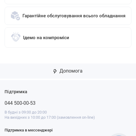
Гарантійне обслуговування всього обладнання
Ідемо на компроміси
Допомога
Підтримка
044 500-00-53
В будні з 09:00 до 20:00
На вихідних з 10:00 до 17:00 (замовлення on-line)
Підтримка в мессенджері