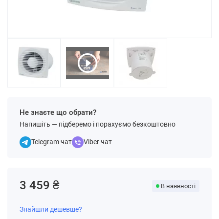
Не знаєте що обрати?
Напишіть — підберемо і порахуємо безкоштовно
Telegram чат
Viber чат
3 459 ₴
В наявності
Знайшли дешевше?