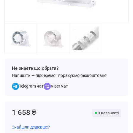
Не знаєте що обрати?
Напишіть — підберемо і порахуємо безкоштовно
Telegram чат
Viber чат
1 658 ₴
В наявності
Знайшли дешевше?