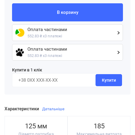
В корзину
Оплата частинами
552.83 ₴ х3 платежі
Оплата частинами
552.83 ₴ х3 платежі
Купити в 1 клік
Купити
Характеристики
Детальніше
125 мм
185
Діаметр патрубка
Максимальна витрата