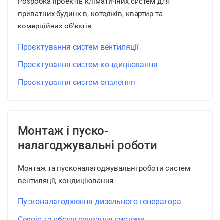
Розробка проектів кліматичних систем для
приватних будинків, котеджів, квартир та
комерційних об'єктів
Проєктування систем вентиляції
Проєктування систем кондиціювання
Проєктування систем опалення
Монтаж і пуско-
налагоджувальні роботи
Монтаж та пусконалагоджувальні роботи систем
вентиляції, кондиціювання
Пусконалагодження дизельного генератора
Сервіс та обслуговування системи