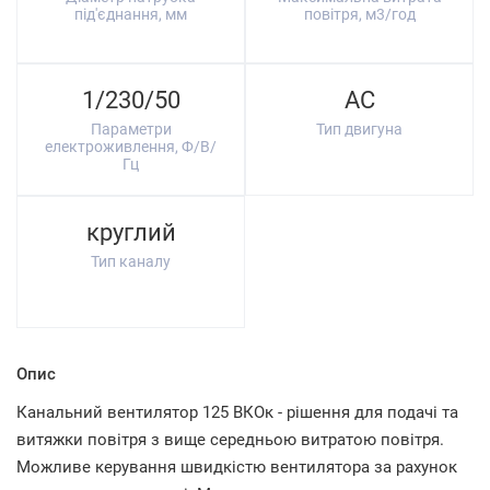
під'єднання, мм
повітря, м3/год
1/230/50
AC
Параметри
Тип двигуна
електроживлення, Ф/В/
Гц
круглий
Тип каналу
Опис
Канальний вентилятор 125 ВКОк - рішення для подачі та
витяжки повітря з вище середньою витратою повітря.
Можливе керування швидкістю вентилятора за рахунок