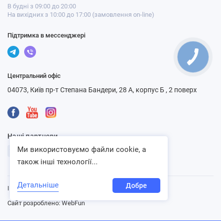
В будні з 09:00 до 20:00
На вихідних з 10:00 до 17:00 (замовлення on-line)
Підтримка в мессенджері
Центральний офіс
04073, Київ пр-т Степана Бандери, 28 А, корпус Б , 2 поверх
Наші партнери
Ми використовуємо файли cookie, а
також інші технології...
Детальніше
Добре
Інтернет-магазин «Ventbazar», 2013 - 2026
Сайт розроблено:
WebFun