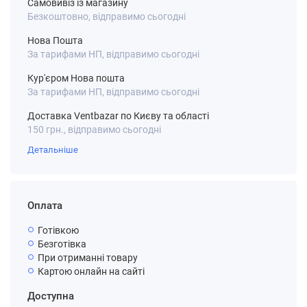
Самовивіз із магазину
Безкоштовно, відправимо сьогодні
Нова Пошта
За тарифами НП, відправимо сьогодні
Кур'єром Нова пошта
За тарифами НП, відправимо сьогодні
Доставка Ventbazar по Києву та області
150 грн., відправимо сьогодні
Детальніше
Оплата
Готівкою
Безготівка
При отриманні товару
Картою онлайн на сайті
Доступна