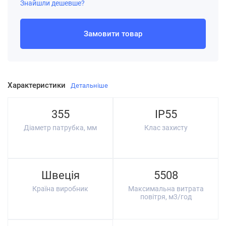
Знайшли дешевше?
Замовити товар
Характеристики
Детальніше
355
IP55
Діаметр патрубка, мм
Клас захисту
Швеція
5508
Країна виробник
Максимальна витрата
повітря, м3/год