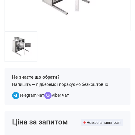
Не знаєте що обрати?
Напишіть — підберемо і порахуємо безкоштовно
Telegram чат
Viber чат
Ціна за запитом
Немає в наявності