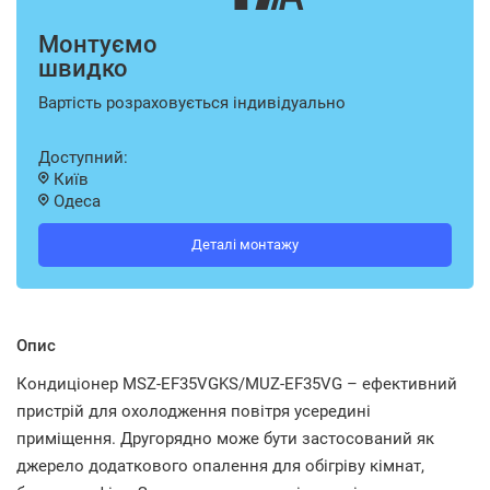
Монтуємо
швидко
Вартість розраховується індивідуально
Доступний:
Київ
Одеса
Деталі монтажу
Опис
Кондиціонер MSZ-EF35VGKS/MUZ-EF35VG – ефективний
пристрій для охолодження повітря усередині
приміщення. Другорядно може бути застосований як
джерело додаткового опалення для обігріву кімнат,