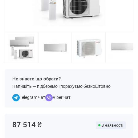
Не знаєте що обрати?
Напишіть — підберемо і порахуємо безкоштовно
Telegram чат
Viber чат
87 514 ₴
В наявності