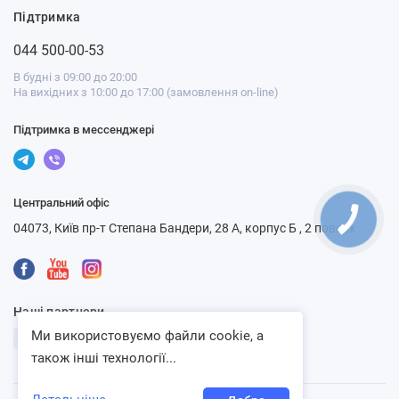
Підтримка
044 500-00-53
В будні з 09:00 до 20:00
На вихідних з 10:00 до 17:00 (замовлення on-line)
Підтримка в мессенджері
Центральний офіс
04073, Київ пр-т Степана Бандери, 28 А, корпус Б , 2 поверх
Наші партнери
Ми використовуємо файли cookie, а
також інші технології...