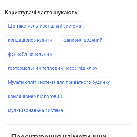
Користувачі часто шукають:
Що таке мультизональні системи
кондиціонер купити
фанкойл водяний
фанкойл канальний
геотермальний тепловий насос під ключ
Мульти спліт система для приватного будинку
кондиціонер підлоговий
мультизональна система