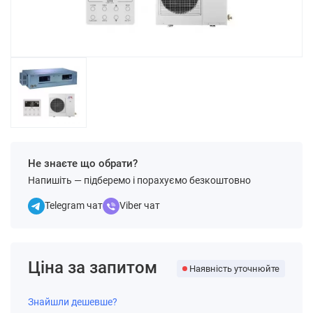
Не знаєте що обрати?
Напишіть — підберемо і порахуємо безкоштовно
Telegram чат
Viber чат
Ціна за запитом
Наявність уточнюйте
Знайшли дешевше?