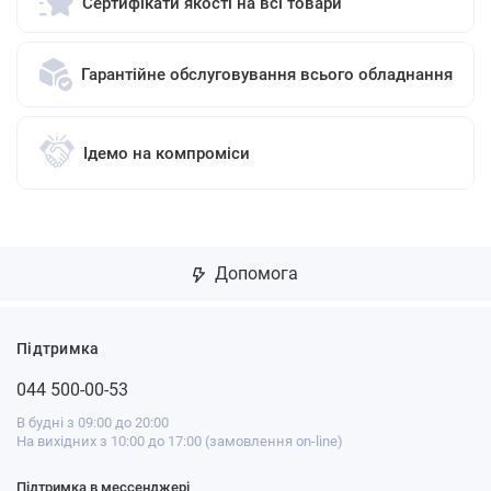
Сертифікати якості на всі товари
Гарантійне обслуговування всього обладнання
Ідемо на компроміси
Допомога
Підтримка
044 500-00-53
В будні з 09:00 до 20:00
На вихідних з 10:00 до 17:00 (замовлення on-line)
Підтримка в мессенджері