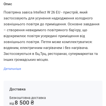
Опис
Повітряна завіса Intellect W 26 EU - пристрій, який
застосовують для усунення надходження холодного
зовнішнього повітря до приміщення. Основне завдання
– створення невидимого повітряного бар'єру, що
відокремлює повітря усередині приміщення від
зовнішнього повітря. Петля може комплектуватися:
водяним, електричним нагрівачем і без нагрівача.
Застосовуються в Бц,Трц, ресторанах, супермаркетах та
інших громадських місцях.
Детальніше
Доставка
Безкоштовна доставка
8 500 ₴
від