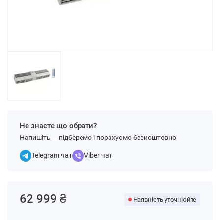
Не знаєте що обрати?
Напишіть — підберемо і порахуємо безкоштовно
Telegram чат
Viber чат
62 999 ₴
Наявність уточнюйте