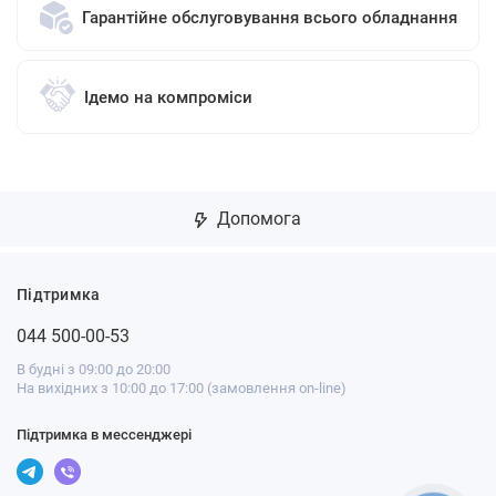
Гарантійне обслуговування всього обладнання
Ідемо на компроміси
Допомога
Підтримка
044 500-00-53
В будні з 09:00 до 20:00
На вихідних з 10:00 до 17:00 (замовлення on-line)
Підтримка в мессенджері