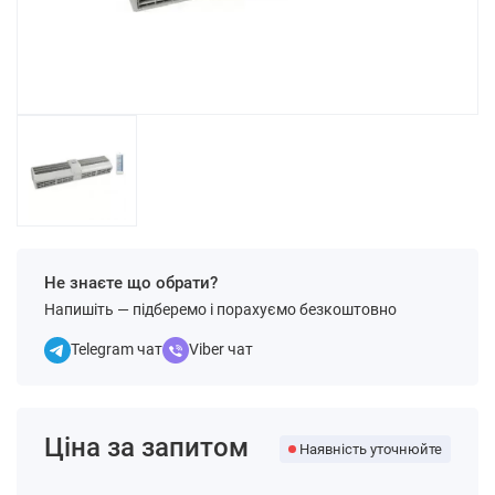
Не знаєте що обрати?
Напишіть — підберемо і порахуємо безкоштовно
Telegram чат
Viber чат
Ціна за запитом
Наявність уточнюйте