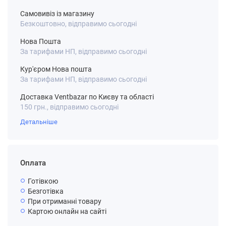
Самовивіз із магазину
Безкоштовно, відправимо сьогодні
Нова Пошта
За тарифами НП, відправимо сьогодні
Кур'єром Нова пошта
За тарифами НП, відправимо сьогодні
Доставка Ventbazar по Києву та області
150 грн., відправимо сьогодні
Детальніше
Оплата
Готівкою
Безготівка
При отриманні товару
Картою онлайн на сайті