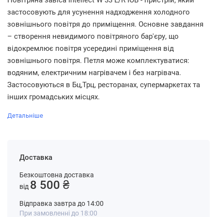
Повітряна завіса Intellect W 33 L/R IOB - пристрій, який
застосовують для усунення надходження холодного
зовнішнього повітря до приміщення. Основне завдання
– створення невидимого повітряного бар'єру, що
відокремлює повітря усередині приміщення від
зовнішнього повітря. Петля може комплектуватися:
водяним, електричним нагрівачем і без нагрівача.
Застосовуються в Бц,Трц, ресторанах, супермаркетах та
інших громадських місцях.
Детальніше
Доставка
Безкоштовна доставка
8 500 ₴
від
Відправка завтра до 14:00
При замовленні до 18:00