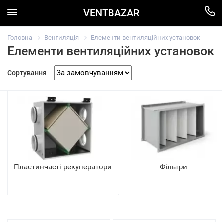
VENTBAZAR
Головна
Вентиляція
Елементи вентиляційних установок
Елементи вентиляційних установок
Сортування
Пластинчасті рекуператори
Фільтри