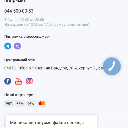
Підтримка
044 500-00-53
В будні з 09:00 до 20:00
На вихідних з 10:00 до 17:00 (замовлення on-line)
Підтримка в мессенджері
Центральний офіс
04073, Київ пр-т Степана Бандери, 28 А, корпус Б , 2 поверх
Наші партнери
Ми використовуємо файли cookie, а
Інтернет-магазин «Ventbazar», 2013 - 2026