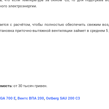
ного электроэнергии.
ается с расчётом, чтобы полностью обеспечить свежим воз
становка приточно-вытяжной вентиляции займет в среднем 5 
имость:
от 30 тысяч гривен.
EGA 700 E
,
Вентс ВПА 200
,
Ostberg SAU 200 C3