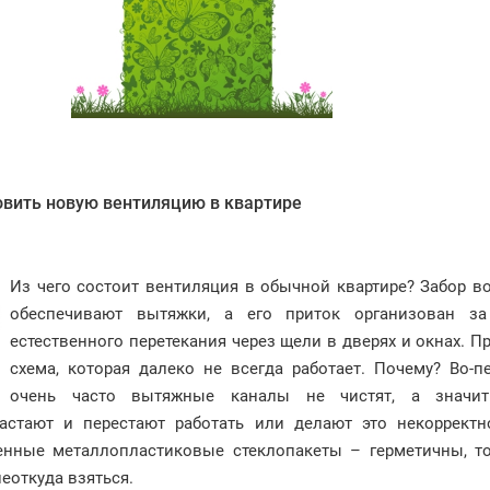
вить новую вентиляцию в квартире
Из чего состоит вентиляция в обычной квартире? Забор в
обеспечивают вытяжки, а его приток организован за
естественного перетекания через щели в дверях и окнах. П
схема, которая далеко не всегда работает. Почему? Во-п
очень часто вытяжные каналы не чистят, а значи
растают и перестают работать или делают это некорректно
енные металлопластиковые стеклопакеты – герметичны, то
неоткуда взяться.