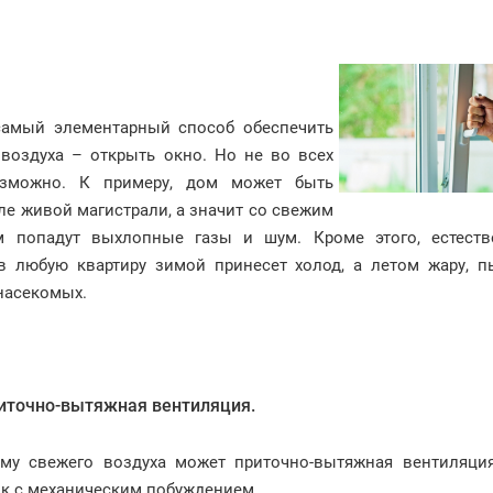
самый элементарный способ обеспечить
 воздуха – открыть окно. Но не во всех
озможно. К примеру, дом может быть
е живой магистрали, а значит со свежим
м попадут выхлопные газы и шум. Кроме этого, естеств
в любую квартиру зимой принесет холод, а летом жару, п
насекомых.
иточно-вытяжная вентиляция.
у свежего воздуха может приточно-вытяжная вентиляция
ок с механическим побуждением.