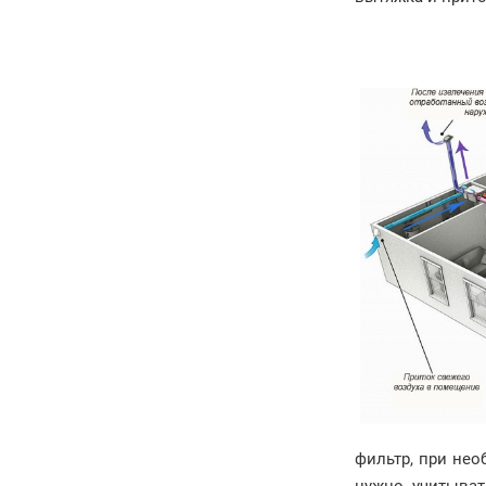
фильтр, при нео
нужно учитывать