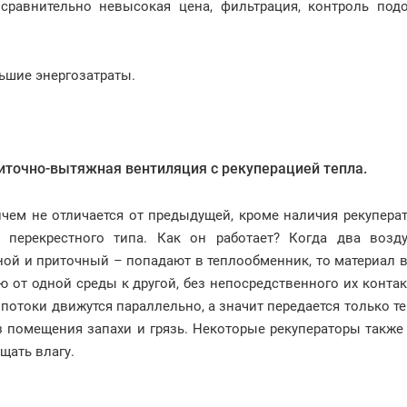
сравнительно невысокая цена, фильтрация, контроль подо
ьшие энергозатраты.
иточно-вытяжная вентиляция c рекуперацией тепла.
чем не отличается от предыдущей, кроме наличия рекупера
 перекрестного типа. Как он работает? Когда два возд
ой и приточный – попадают в теплообменник, то материал 
ю от одной среды к другой, без непосредственного их контак
потоки движутся параллельно, а значит передается только те
 помещения запахи и грязь. Некоторые рекуператоры также
щать влагу.