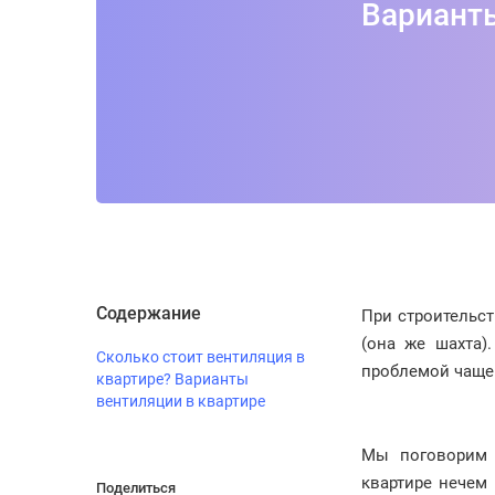
Варианты
Содержание
При строительс
(она же шахта)
Сколько стоит вентиляция в
проблемой чаще 
квартире? Варианты
вентиляции в квартире
Мы поговорим 
квартире нечем
Поделиться