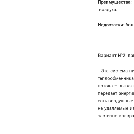
Преимущества:
воздуха.
Недостатки:
бол
Вариант №2: пр
Эта система ни
теплообменника
потока – вытяжн
передает энерги
есть воздушные 
не удаляемые из
частично возвра