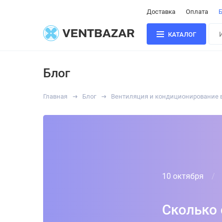
Доставка
Оплата
Б
КАТАЛОГ
Блог
Главная
Блог
Вентиляция и кондиционирование 
10 октября
Сколько 