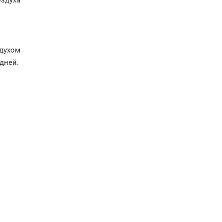
духом
дней.