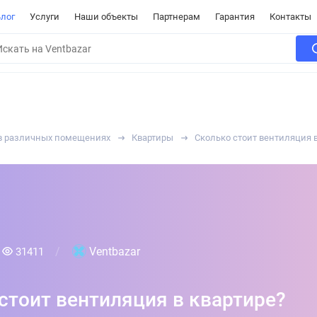
лог
Услуги
Наши объекты
Партнерам
Гарантия
Контакты
в различных помещениях
Квартиры
Сколько стоит вентиляция 
Ventbazar
31411
стоит вентиляция в квартире?