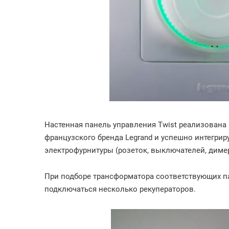
Настенная панель управления Twist реализована
французского бренда Legrand и успешно интегри
электрофурнитуры (розеток, выключателей, димер
При подборе трансформатора соответствующих па
подключаться несколько рекуператоров.