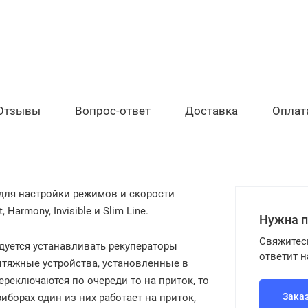
Отзывы
Вопрос-ответ
Доставка
Оплат
 для настройки режимов и скорости
Harmony, Invisible и Slim Line.
Нужна 
Свяжитес
дуется устанавливать рекуператоры
ответит 
ытяжные устройства, установленные в
еключаются по очереди то на приток, то
Зака
иборах один из них работает на приток,