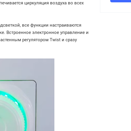
печивается циркуляция воздуха во всех
дсветкой, все функции настраиваются
ке. Встроенное электронное управление и
настенным регулятором Twist и сразу