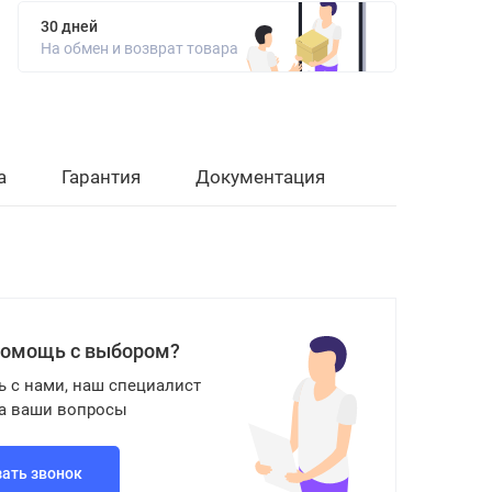
30 дней
На обмен и возврат товара
а
Гарантия
Документация
помощь с выбором?
ь с нами, наш специалист
на ваши вопросы
зать звонок