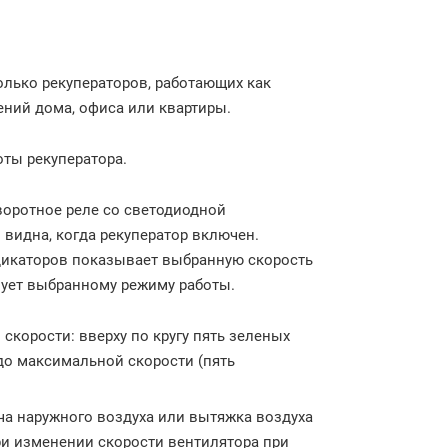
олько рекуператоров, работающих как
ний дома, офиса или квартиры.
оты рекуператора.
воротное реле со светодиодной
 видна, когда рекуператор включен.
ндикаторов показывает выбранную скорость
вует выбранному режиму работы.
 скорости: вверху по кругу пять зеленых
до максимальной скорости (пять
ача наружного воздуха или вытяжка воздуха
ри изменении скорости вентилятора при