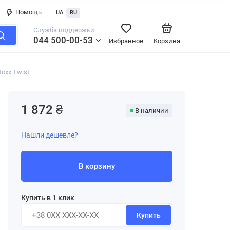
Помощь
UA
RU
Служба поддержки
044 500-00-53
Избранное
Корзина
oxx Twist
1 872 ₴
В наличии
Нашли дешевле?
В корзину
Купить в 1 клик
Купить