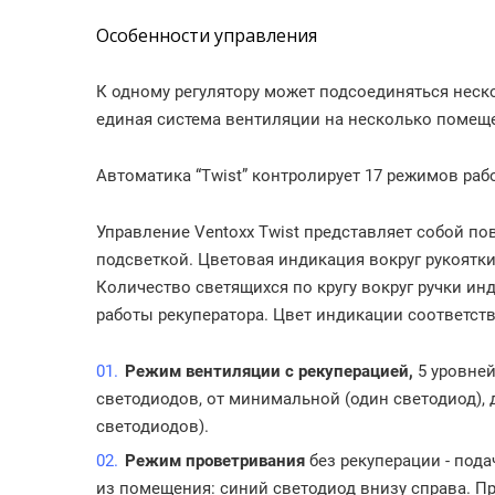
Особенности управления
К одному регулятору может подсоединяться неск
единая система вентиляции на несколько помеще
Автоматика “Twist” контролирует 17 режимов раб
Управление Ventoxx Twist представляет собой по
подсветкой. Цветовая индикация вокруг рукоятки
Количество светящихся по кругу вокруг ручки и
работы рекуператора. Цвет индикации соответст
Режим вентиляции с рекуперацией,
5 уровней
светодиодов, от минимальной (один светодиод), 
светодиодов).
Режим проветривания
без рекуперации - под
из помещения: синий светодиод внизу справа. П