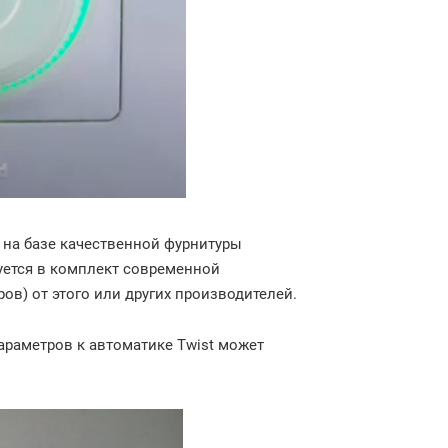
 на базе качественной фурнитуры
руется в комплект современной
ов) от этого или других производителей.
раметров к автоматике Twist может