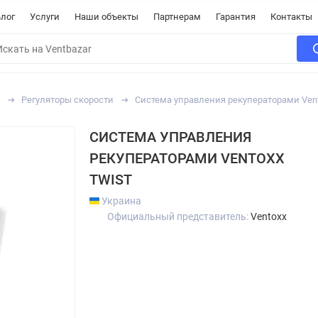
лог
Услуги
Наши объекты
Партнерам
Гарантия
Контакты
Регуляторы скорости
Cистема управления рекуператорами Vent
CИСТЕМА УПРАВЛЕНИЯ
РЕКУПЕРАТОРАМИ VENTOXX
TWIST
Украина
Официальный представитель:
Ventoxx